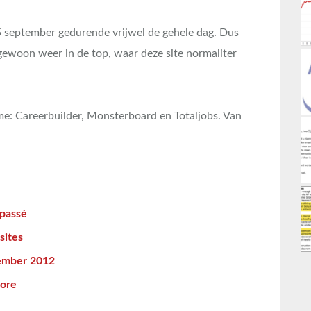
 5 september gedurende vrijwel de gehele dag. Dus
gewoon weer in de top, waar deze site normaliter
ime: Careerbuilder, Monsterboard en Totaljobs. Van
 passé
sites
tember 2012
core