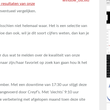
 resultaten van onze
ventueel vergelijken.
misschien niet helemaal waar. Het is een selectie van
oe dan ook, wil je dit soort cijfers weten, dan kan je
r dus wat te melden over de kwaliteit van onze
 naar zijn/haar favoriet op zoek kan gaan hou ik het
ember. Met een downtime van 17:30 uur stijgt deze
aangevoerd door Creyf’s. Met ‘slechts’ 9:10 uur
e verbetering met afgelopen maand toen deze site