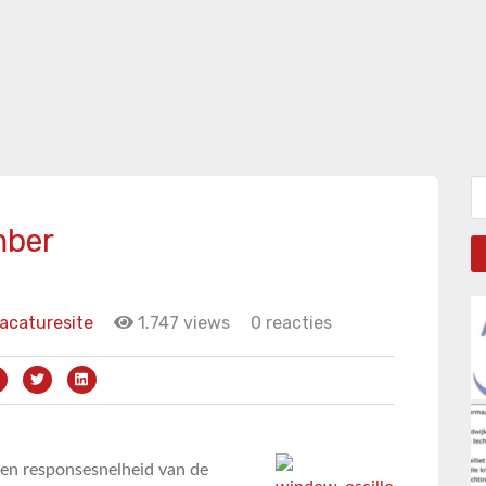
Zo
mber
acaturesite
1.747 views
0 reacties
en responsesnelheid van de