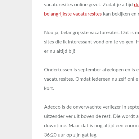
vacaturesites online gezet. Zodat je altijd
de
belangrijkste vacaturesites
kan bekijken en e
Nou ja, belangrijkste vacaturesites. Dat is 
sites die ik interessant vond om te volgen. H
er nu altijd bij!
Ondertussen is september afgelopen en is e
vacaturesites. Omdat iedereen nu zelf onlie
kort.
Adecco is de onverwachte verliezer in sept
uitzender ver uit boven de rest. Die wordt 
downtime. Maar dat is nog altijd een enorm
36:20 uur op zijn gat lag.