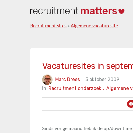
Recruitment sites
»
Algemene vacaturesite
Vacaturesites in septe
Marc Drees
3 oktober 2009
in
Recruitment onderzoek
,
Algemene v
Sinds vorige maand heb ik de up/downtime 