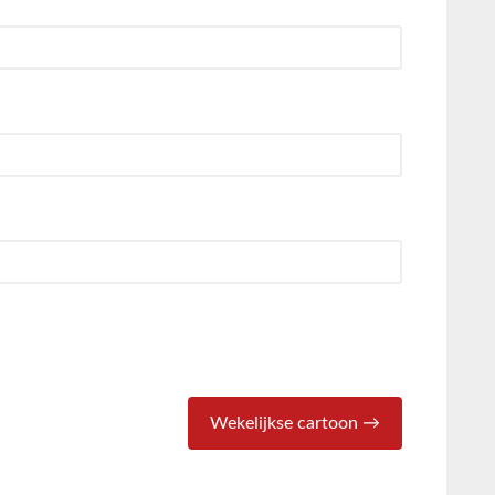
Wekelijkse cartoon →