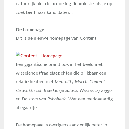
natuurlijk niet de bedoeling. Tenminste, als je op
zoek bent naar kandidaten…
De homepage
Dit is de nieuwe homepage van Content:
Een gigantische brand box in het beeld met
wisselende (fraaie)gezichten die blijkbaar een
relatie hebben met
Mentality Match
,
Content
steunt Unicef
,
Bereken je salaris
,
Werken bij Ziggo
en
De stem van Rabobank
. Wat een merkwaardig
allegaartje…
De homepage is overigens aanzienlijk beter in