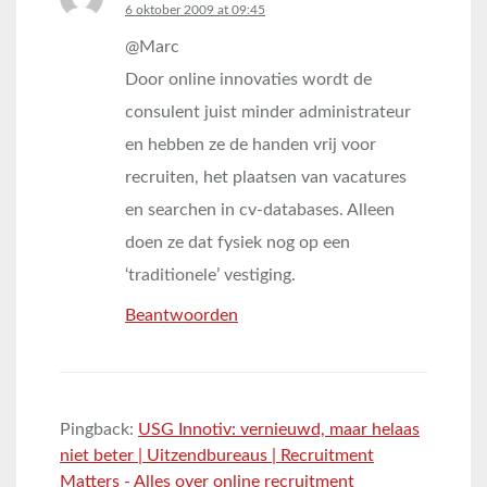
says:
6 oktober 2009 at 09:45
@Marc
Door online innovaties wordt de
consulent juist minder administrateur
en hebben ze de handen vrij voor
recruiten, het plaatsen van vacatures
en searchen in cv-databases. Alleen
doen ze dat fysiek nog op een
‘traditionele’ vestiging.
Beantwoorden
Pingback:
USG Innotiv: vernieuwd, maar helaas
niet beter | Uitzendbureaus | Recruitment
Matters - Alles over online recruitment