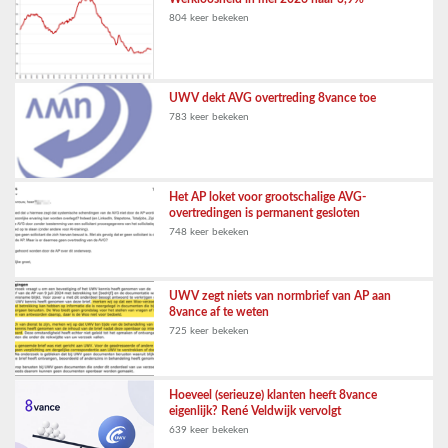
804 keer bekeken
UWV dekt AVG overtreding 8vance toe
783 keer bekeken
Het AP loket voor grootschalige AVG-
overtredingen is permanent gesloten
748 keer bekeken
UWV zegt niets van normbrief van AP aan
8vance af te weten
725 keer bekeken
Hoeveel (serieuze) klanten heeft 8vance
eigenlijk? René Veldwijk vervolgt
639 keer bekeken