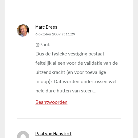
Marc Drees
says:
6 oktober 2009 at 11:29
@Paul:
Dus de fysieke vestiging bestaat
feitelijk alleen voor de validatie van de
uitzendkracht (en voor toevallige
inloop)? Dat worden ondertussen wel
hele dure hutten van steen…
Beantwoorden
Paul van Haastert