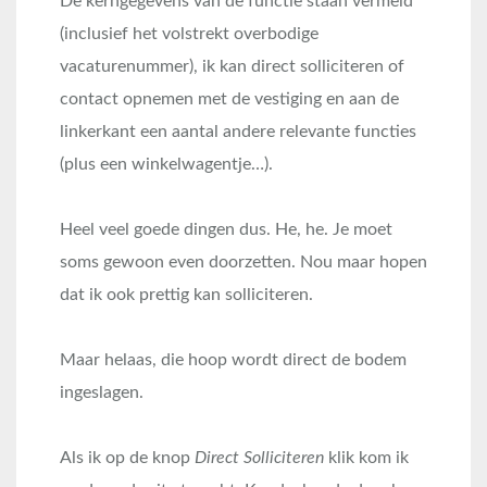
De kerngegevens van de functie staan vermeld
(inclusief het volstrekt overbodige
vacaturenummer), ik kan direct solliciteren of
contact opnemen met de vestiging en aan de
linkerkant een aantal andere relevante functies
(plus een winkelwagentje…).
Heel veel goede dingen dus. He, he. Je moet
soms gewoon even doorzetten. Nou maar hopen
dat ik ook prettig kan solliciteren.
Maar helaas, die hoop wordt direct de bodem
ingeslagen.
Als ik op de knop
Direct Solliciteren
klik kom ik