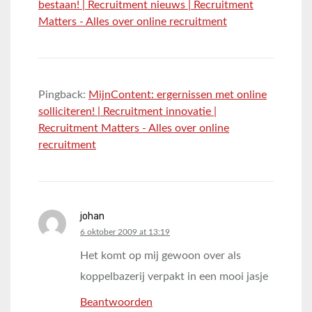
bestaan! | Recruitment nieuws | Recruitment
Matters - Alles over online recruitment
Pingback:
MijnContent: ergernissen met online
solliciteren! | Recruitment innovatie |
Recruitment Matters - Alles over online
recruitment
johan
says:
6 oktober 2009 at 13:19
Het komt op mij gewoon over als
koppelbazerij verpakt in een mooi jasje
Beantwoorden