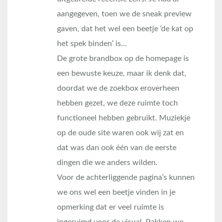
aangegeven, toen we de sneak preview
gaven, dat het wel een beetje ‘de kat op
het spek binden’ is…
De grote brandbox op de homepage is
een bewuste keuze, maar ik denk dat,
doordat we de zoekbox eroverheen
hebben gezet, we deze ruimte toch
functioneel hebben gebruikt. Muziekje
op de oude site waren ook wij zat en
dat was dan ook één van de eerste
dingen die we anders wilden.
Voor de achterliggende pagina’s kunnen
we ons wel een beetje vinden in je
opmerking dat er veel ruimte is
ingeruimd voor de visual. Pakken we