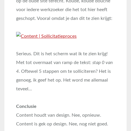
op de oude site terecht. Koude, koude douche
voor iedere werkzoeker die het tot hier heeft
geschopt. Vooral omdat je dan dit te zien krijgt:
Serieus. Dit is het scherm wat ik te zien krijg!
Met tot overmaat van ramp de tekst:
stap 0 van
4
. Oftewel 5 stappen om te solliciteren? Het is
genoeg, ik geef het op. Het word me allemaal
teveel…
Conclusie
Content houdt van design. Nee, opnieuw.
Content is gek op design. Nee, nog niet goed.