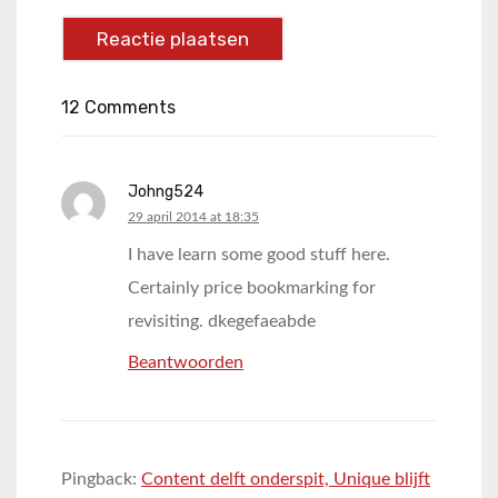
12 Comments
Johng524
says:
29 april 2014 at 18:35
I have learn some good stuff here.
Certainly price bookmarking for
revisiting. dkegefaeabde
Beantwoorden
Pingback:
Content delft onderspit, Unique blijft