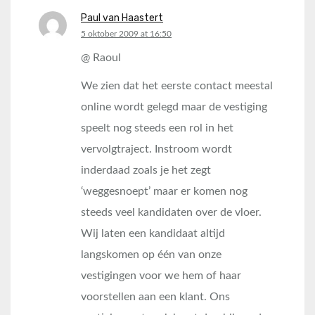
Paul van Haastert
says:
5 oktober 2009 at 16:50
@ Raoul
We zien dat het eerste contact meestal
online wordt gelegd maar de vestiging
speelt nog steeds een rol in het
vervolgtraject. Instroom wordt
inderdaad zoals je het zegt
‘weggesnoept’ maar er komen nog
steeds veel kandidaten over de vloer.
Wij laten een kandidaat altijd
langskomen op één van onze
vestigingen voor we hem of haar
voorstellen aan een klant. Ons