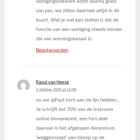
vestigingsnetwerk komt daarbij goed
van pas, we zitten daarmee altijd in de
buurt. Wat je wel kan stellen is dat de
functie van een vestiging steeds minder
die van wervingskanaal is.
Beantwoorden
Raoul van Heese
says:
5 oktober 2009 at 16:08
nu we @Paul toch aan de lijn hebben…
Je schrijft dat 70% van de instroom
online binnenkomt, een fors deel
daarvan is het afgelopen decennium
‘weggesnoept’ van inloop op de