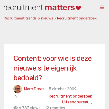
Togg
navi
Recruitment trends & nieuws
»
Recruitment onderzoek
Content: voor wie is deze
nieuwe site eigenlijk
bedoeld?
Marc Drees
5 oktober 2009
in
Recruitment onderzoek
Uitzendbureau
,
6.787 views
12 reacties