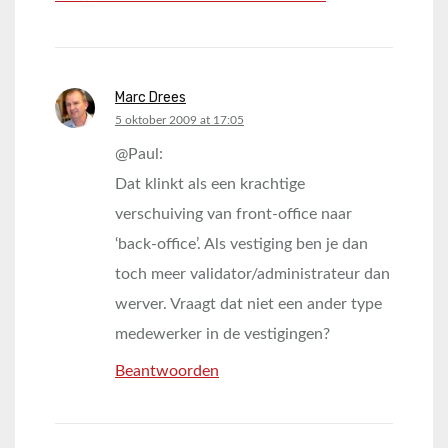
Marc Drees
says:
5 oktober 2009 at 17:05
@Paul:
Dat klinkt als een krachtige
verschuiving van front-office naar
‘back-office’. Als vestiging ben je dan
toch meer validator/administrateur dan
werver. Vraagt dat niet een ander type
medewerker in de vestigingen?
Beantwoorden