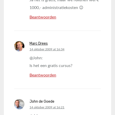
1000,- administratiekosten 😉
Beantwoorden
Marc Drees
says:
14 oktober 2009 at 16:34
@John:
Is het een gratis cursus?
Beantwoorden
John de Goede
says:
14 oktober 2009 at 16:21