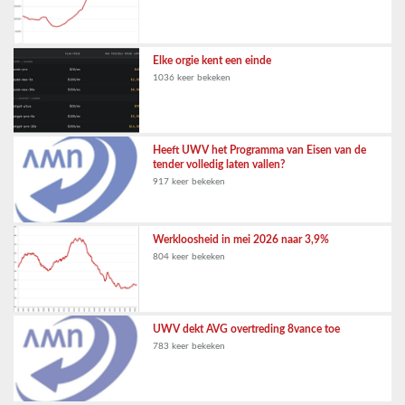
Elke orgie kent een einde
1036 keer bekeken
Heeft UWV het Programma van Eisen van de
tender volledig laten vallen?
917 keer bekeken
Werkloosheid in mei 2026 naar 3,9%
804 keer bekeken
UWV dekt AVG overtreding 8vance toe
783 keer bekeken