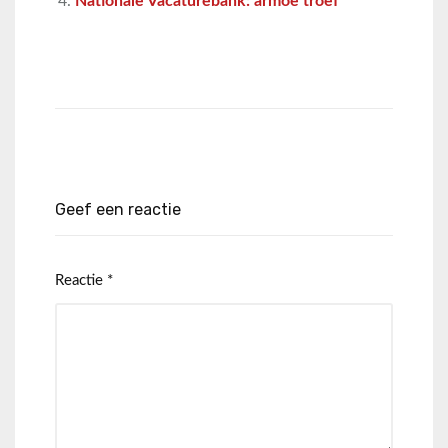
Nationale Vacaturebank: armoe troef
Geef een reactie
Reactie
*