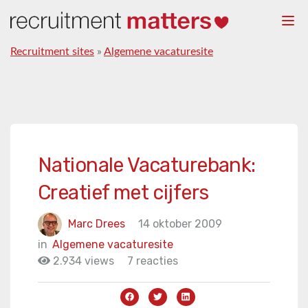
Togg
navi
Recruitment sites
»
Algemene vacaturesite
Nationale Vacaturebank:
Creatief met cijfers
Marc Drees
14 oktober 2009
in
Algemene vacaturesite
2.934 views
7 reacties