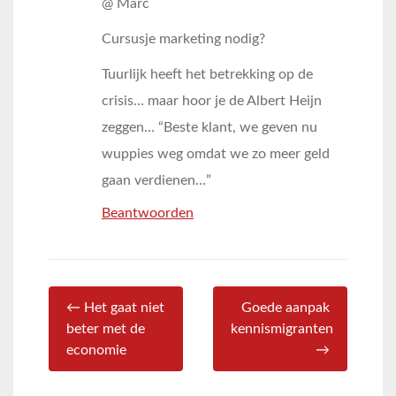
@ Marc
Cursusje marketing nodig?
Tuurlijk heeft het betrekking op de
crisis… maar hoor je de Albert Heijn
zeggen… “Beste klant, we geven nu
wuppies weg omdat we zo meer geld
gaan verdienen…”
Beantwoorden
← Het gaat niet
Goede aanpak
beter met de
kennismigranten
economie
→