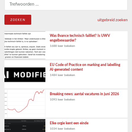
Zoeken naar:
uitgebreid zoeken
Was 8vance technisch failliet? Is UWV
engelbewaarder?
1688 keer bekeken
EU Code of Practice on marking and labelling
AI-generated content
1484 keer bekeken
Breaking news: aantal vacatures in juni 2026
1093 keer bekeken
Elke orgie kent een einde
1034 keer bekeken