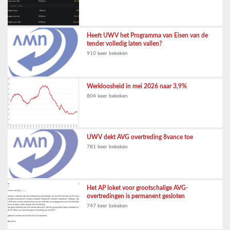
Heeft UWV het Programma van Eisen van de
tender volledig laten vallen?
910 keer bekeken
Werkloosheid in mei 2026 naar 3,9%
804 keer bekeken
UWV dekt AVG overtreding 8vance toe
781 keer bekeken
Het AP loket voor grootschalige AVG-
overtredingen is permanent gesloten
747 keer bekeken