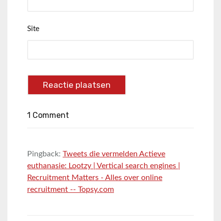
Site
1 Comment
Pingback:
Tweets die vermelden Actieve
euthanasie: Lootzy | Vertical search engines |
Recruitment Matters - Alles over online
recruitment -- Topsy.com