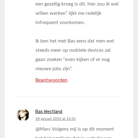
een gezellig kroeg is dit, hier zou ik wel
willen werken” lijkt me redelijk
infrequent voorkomen.
Ik ben het met Bas eens dat men wel
steeds meer op mobiele devices zal
gaan zoeken “even kijken of er nog
nieuwe jobs zijn”.
Beantwoorden
Bas Westland
says:
18 januari 2010 at 13:32
@Marc Volgens mij is op dit moment