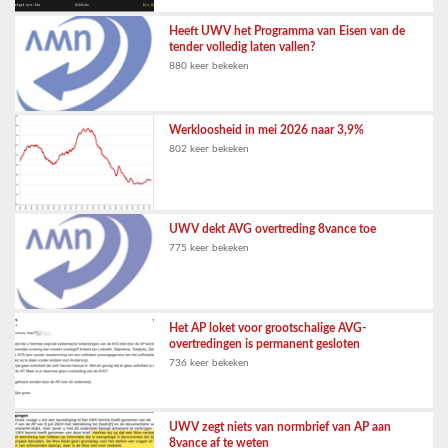
Heeft UWV het Programma van Eisen van de
tender volledig laten vallen?
880 keer bekeken
Werkloosheid in mei 2026 naar 3,9%
802 keer bekeken
UWV dekt AVG overtreding 8vance toe
775 keer bekeken
Het AP loket voor grootschalige AVG-
overtredingen is permanent gesloten
736 keer bekeken
UWV zegt niets van normbrief van AP aan
8vance af te weten