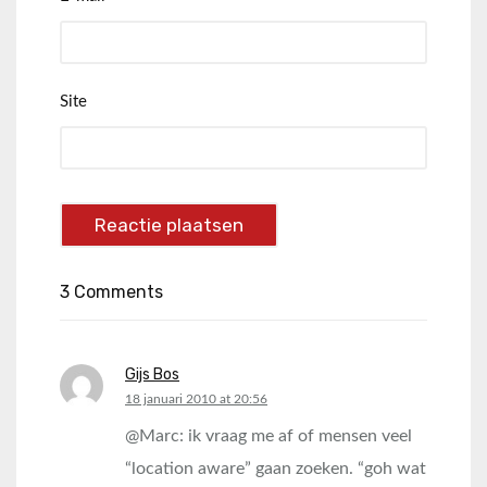
Site
3 Comments
Gijs Bos
says:
18 januari 2010 at 20:56
@Marc: ik vraag me af of mensen veel
“location aware” gaan zoeken. “goh wat