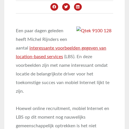
Een paar dagen geleden
heeft Michel Rijnders een
aantal
interessante voorbeelden gegeven van
location-based services
(LBS). En deze
voorbeelden zijn met name interessant omdat
locatie de belangrijkste driver voor het
toekomstige succes van mobiel Internet lijkt te
zijn.
Hoewel online recruitment, mobiel Internet en
LBS op dit moment nog nauwelijks
gemeenschappelijk optrekken is het niet