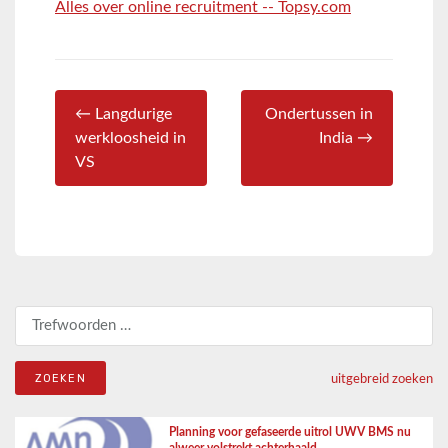
Alles over online recruitment -- Topsy.com
← Langdurige
Ondertussen in
werkloosheid in
India →
VS
Zoeken naar:
uitgebreid zoeken
Planning voor gefaseerde uitrol UWV BMS nu