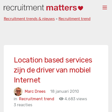
Togg
navi
Recruitment trends & nieuws
»
Recruitment trend
Location based services
zijn de driver van mobiel
Internet
Marc Drees
18 januari 2010
in
Recruitment trend
4.683 views
3 reacties