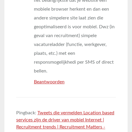
het belangrijkste dat je website een
mobiele browser herkent en dan een
andere simpelere site laat zien die
geoptimaliseerd is voor mobiel. Dwz (in
geval van recruitment) simpele
vacatureladder (functie, werkgever,
plaats, etc.) met een
responsmogelijkhedi per SMS of direct
bellen.
Beantwoorden
Pingback:
Tweets die vermelden Location based
services zijn de driver van mobiel Internet |
Recruitment trends | Recruitment Matters -