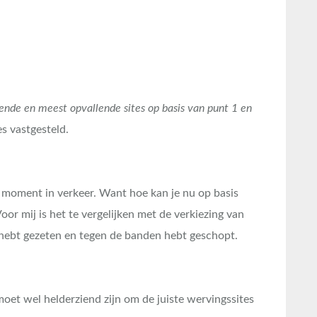
rende en meest opvallende sites op basis van punt 1 en
s vastgesteld.
t moment in verkeer. Want hoe kan je nu op basis
or mij is het te vergelijken met de verkiezing van
el hebt gezeten en tegen de banden hebt geschopt.
moet wel helderziend zijn om de juiste wervingssites