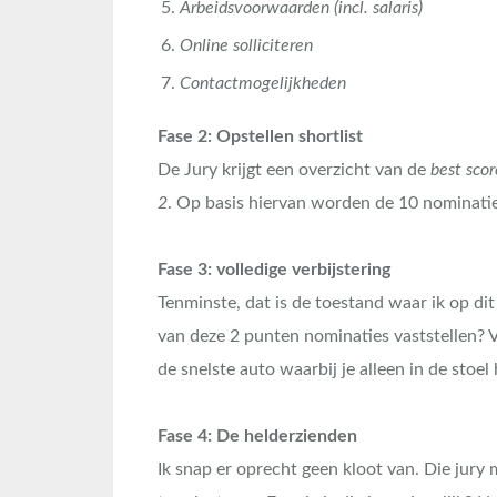
Arbeidsvoorwaarden (incl. salaris)
Online solliciteren
Contactmogelijkheden
Fase 2: Opstellen shortlist
De Jury krijgt een overzicht van de
best sco
2
. Op basis hiervan worden de 10 nominatie
Fase 3: volledige verbijstering
Tenminste, dat is de toestand waar ik op di
van deze 2 punten nominaties vaststellen? Vo
de snelste auto waarbij je alleen in de sto
Fase 4: De helderzienden
Ik snap er oprecht geen kloot van. Die jury 