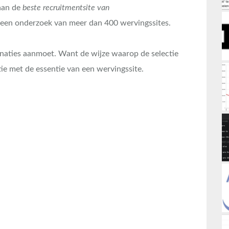
 aan de
beste recruitmentsite van
p een onderzoek van meer dan 400 wervingssites.
inaties aanmoet. Want de wijze waarop de selectie
tie met de essentie van een wervingssite.