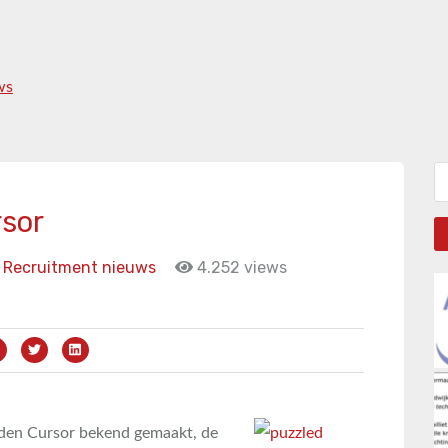
ws
Zo
sor
Recruitment nieuws
4.252 views
uden Cursor bekend gemaakt, de