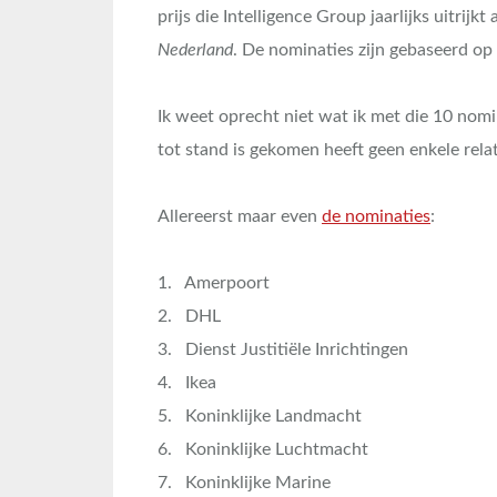
prijs die Intelligence Group jaarlijks uitrijkt
Nederland
. De nominaties zijn gebaseerd o
Ik weet oprecht niet wat ik met die 10 nom
tot stand is gekomen heeft geen enkele rela
Allereerst maar even
de nominaties
:
1. Amerpoort
2. DHL
3. Dienst Justitiële Inrichtingen
4. Ikea
5. Koninklijke Landmacht
6. Koninklijke Luchtmacht
7. Koninklijke Marine