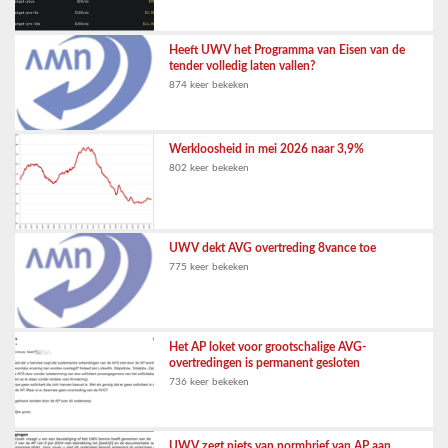
Heeft UWV het Programma van Eisen van de
tender volledig laten vallen?
874 keer bekeken
Werkloosheid in mei 2026 naar 3,9%
802 keer bekeken
UWV dekt AVG overtreding 8vance toe
775 keer bekeken
Het AP loket voor grootschalige AVG-
overtredingen is permanent gesloten
736 keer bekeken
UWV zegt niets van normbrief van AP aan