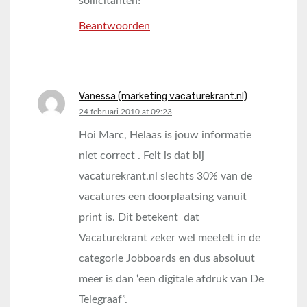
sollicitanten!
Beantwoorden
Vanessa (marketing vacaturekrant.nl)
says:
24 februari 2010 at 09:23
Hoi Marc, Helaas is jouw informatie
niet correct . Feit is dat bij
vacaturekrant.nl slechts 30% van de
vacatures een doorplaatsing vanuit
print is. Dit betekent dat
Vacaturekrant zeker wel meetelt in de
categorie Jobboards en dus absoluut
meer is dan ‘een digitale afdruk van De
Telegraaf”.