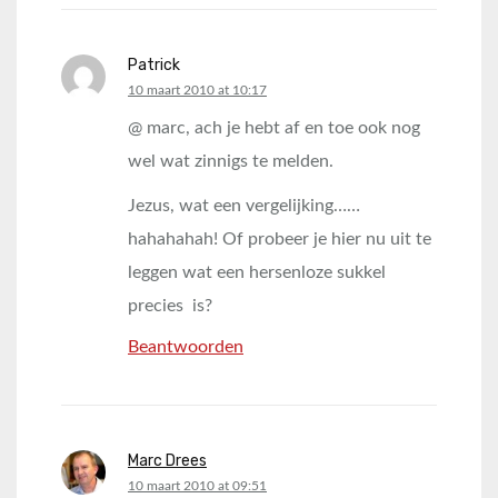
Patrick
says:
10 maart 2010 at 10:17
@ marc, ach je hebt af en toe ook nog
wel wat zinnigs te melden.
Jezus, wat een vergelijking……
hahahahah! Of probeer je hier nu uit te
leggen wat een hersenloze sukkel
precies is?
Beantwoorden
Marc Drees
says:
10 maart 2010 at 09:51