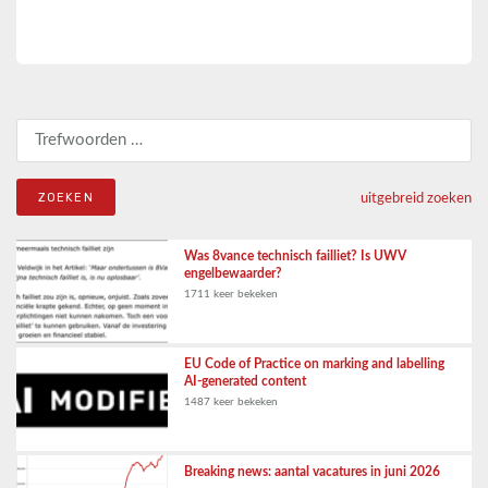
Zoeken naar:
uitgebreid zoeken
Was 8vance technisch failliet? Is UWV
engelbewaarder?
1711 keer bekeken
EU Code of Practice on marking and labelling
AI-generated content
1487 keer bekeken
Breaking news: aantal vacatures in juni 2026