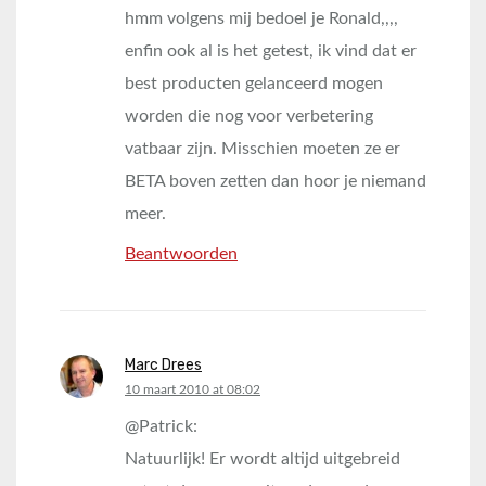
hmm volgens mij bedoel je Ronald,,,,
enfin ook al is het getest, ik vind dat er
best producten gelanceerd mogen
worden die nog voor verbetering
vatbaar zijn. Misschien moeten ze er
BETA boven zetten dan hoor je niemand
meer.
Beantwoorden
Marc Drees
says:
10 maart 2010 at 08:02
@Patrick:
Natuurlijk! Er wordt altijd uitgebreid