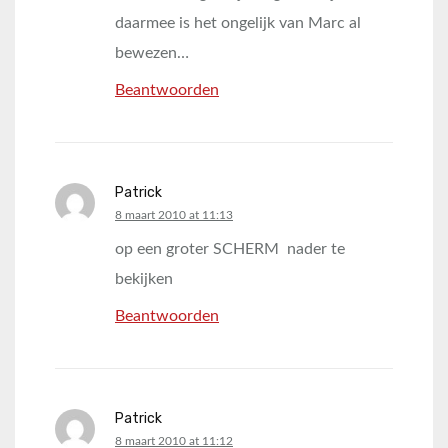
daarmee is het ongelijk van Marc al
bewezen…
Beantwoorden
Patrick
says:
8 maart 2010 at 11:13
op een groter SCHERM nader te
bekijken
Beantwoorden
Patrick
says:
8 maart 2010 at 11:12