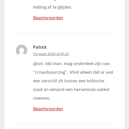
helling af te glijden.
Beantwoorden
Patrick
says:
10 maart 2010 at 09:25
@ivo idd marc mag onderdeel zijn van
“crowdsourcing”. Vind alleen dat er wel
een verschil zit tussen een kritische
noot en iemand een hersenloze sukkel
noemen.
Beantwoorden