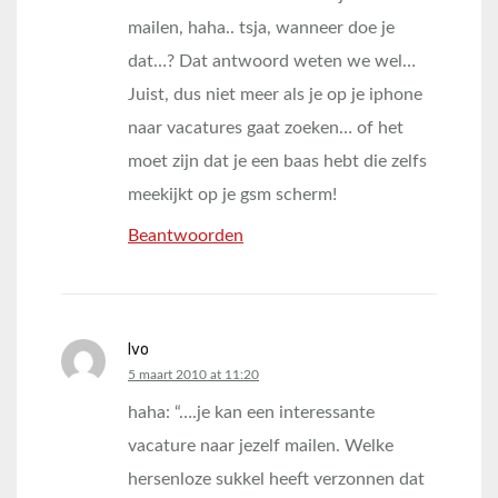
mailen, haha.. tsja, wanneer doe je
dat…? Dat antwoord weten we wel…
Juist, dus niet meer als je op je iphone
naar vacatures gaat zoeken… of het
moet zijn dat je een baas hebt die zelfs
meekijkt op je gsm scherm!
Beantwoorden
Ivo
says:
5 maart 2010 at 11:20
haha: “….je kan een interessante
vacature naar jezelf mailen. Welke
hersenloze sukkel heeft verzonnen dat