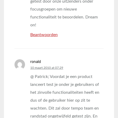
getest door onze uitzenders onder
focusgroepen om nieuwe
functionaliteit te beoordelen. Dream
on!
Beantwoorden
ronald
says:
10 maart 2010 at 07:29
@ Patrick; Voordat je een product
lanceert test je onder je gebruikers of
het zinvolle functionaliteiten heeft en
dus of de gebruiker hier op zit te
wachten. Dit zal door tempo team en
randstad ongetwijfeld getest zijn. En