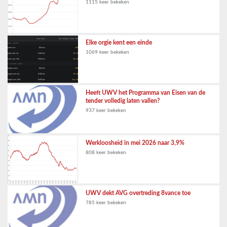
1115 keer bekeken
Elke orgie kent een einde
1069 keer bekeken
Heeft UWV het Programma van Eisen van de
tender volledig laten vallen?
937 keer bekeken
Werkloosheid in mei 2026 naar 3,9%
808 keer bekeken
UWV dekt AVG overtreding 8vance toe
785 keer bekeken