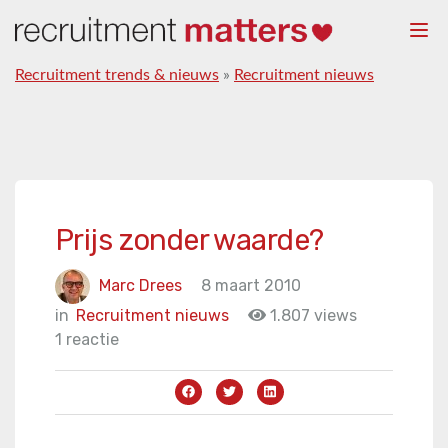
Togg
navi
Recruitment trends & nieuws
»
Recruitment nieuws
Prijs zonder waarde?
Marc Drees
8 maart 2010
in
Recruitment nieuws
1.807 views
1 reactie