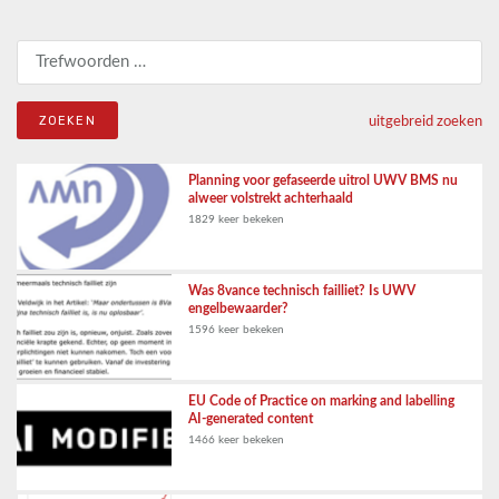
Zoeken naar:
uitgebreid zoeken
Planning voor gefaseerde uitrol UWV BMS nu
alweer volstrekt achterhaald
1829 keer bekeken
Was 8vance technisch failliet? Is UWV
engelbewaarder?
1596 keer bekeken
EU Code of Practice on marking and labelling
AI-generated content
1466 keer bekeken