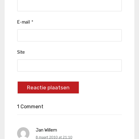
E-mail
*
Site
1 Comment
Jan Willem
says:
8 maart 2010 at 21:10