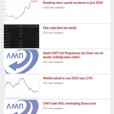
Breaking news: aantal vacatures in juni 2026
1036 keer bekeken
Elke orgie kent een einde
972 keer bekeken
Heeft UWV het Programma van Eisen van de
tender volledig laten vallen?
823 keer bekeken
Werkloosheid in mei 2026 naar 3,9%
795 keer bekeken
UWV dekt AVG overtreding 8vance toe
756 keer bekeken