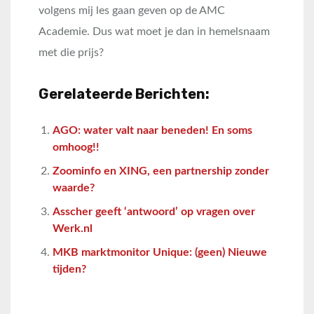
volgens mij les gaan geven op de AMC
Academie. Dus wat moet je dan in hemelsnaam
met die prijs?
Gerelateerde Berichten:
AGO: water valt naar beneden! En soms
omhoog!!
Zoominfo en XING, een partnership zonder
waarde?
Asscher geeft ‘antwoord’ op vragen over
Werk.nl
MKB marktmonitor Unique: (geen) Nieuwe
tijden?