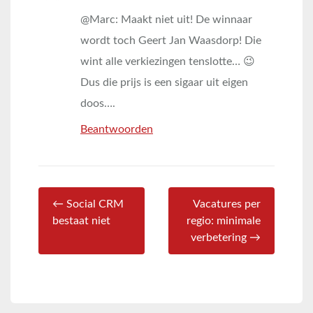
@Marc: Maakt niet uit! De winnaar
wordt toch Geert Jan Waasdorp! Die
wint alle verkiezingen tenslotte… 😉
Dus die prijs is een sigaar uit eigen
doos….
Beantwoorden
← Social CRM
Vacatures per
bestaat niet
regio: minimale
verbetering →