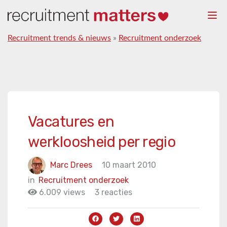
Togg
navi
Recruitment trends & nieuws
»
Recruitment onderzoek
Vacatures en
werkloosheid per regio
Marc Drees
10 maart 2010
in
Recruitment onderzoek
6.009 views
3 reacties