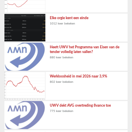
Elke orgie kent een einde
1012 keer bekeken
Heeft UWV het Programma van Eisen van de
tender volledig laten vallen?
880 keer bekeken
Werkloosheid in mei 2026 naar 3,9%
802 keer bekeken
UWV dekt AVG overtreding 8vance toe
775 keer bekeken