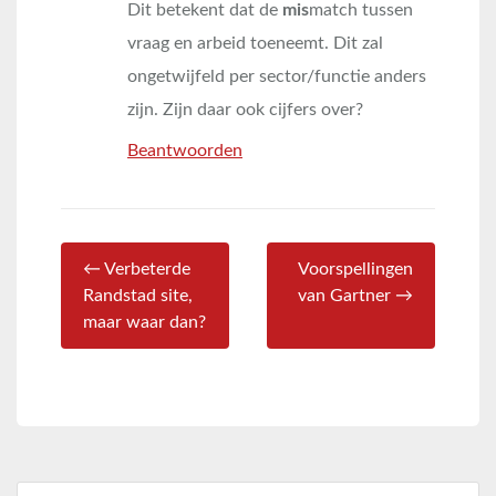
Dit betekent dat de
mis
match tussen
vraag en arbeid toeneemt. Dit zal
ongetwijfeld per sector/functie anders
zijn. Zijn daar ook cijfers over?
Beantwoorden
← Verbeterde
Voorspellingen
Randstad site,
van Gartner →
maar waar dan?
Zoeken naar: