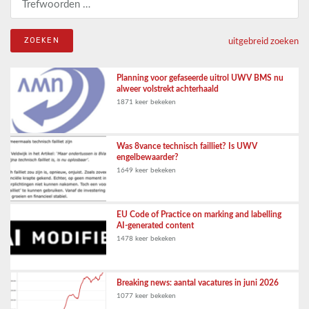
uitgebreid zoeken
Planning voor gefaseerde uitrol UWV BMS nu
alweer volstrekt achterhaald
1871 keer bekeken
Was 8vance technisch failliet? Is UWV
engelbewaarder?
1649 keer bekeken
EU Code of Practice on marking and labelling
AI-generated content
1478 keer bekeken
Breaking news: aantal vacatures in juni 2026
1077 keer bekeken