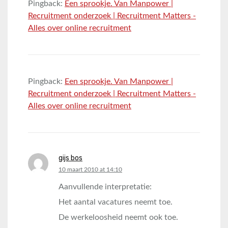
Pingback:
Een sprookje. Van Manpower |
Recruitment onderzoek | Recruitment Matters -
Alles over online recruitment
Pingback:
Een sprookje. Van Manpower |
Recruitment onderzoek | Recruitment Matters -
Alles over online recruitment
gijs bos
says:
10 maart 2010 at 14:10
Aanvullende interpretatie:
Het aantal vacatures neemt toe.
De werkeloosheid neemt ook toe.