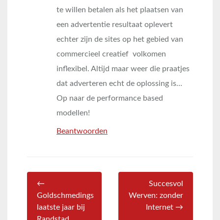
te willen betalen als het plaatsen van
een advertentie resultaat oplevert
echter zijn de sites op het gebied van
commercieel creatief volkomen
inflexibel. Altijd maar weer die praatjes
dat adverteren echt de oplossing is…
Op naar de performance based
modellen!
Beantwoorden
←
Succesvol
Goldschmedings
Werven: zonder
laatste jaar bij
Internet →
Randstad