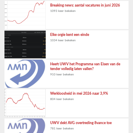
Breaking news: aantal vacatures in juni 2026
1093 keer bekeken
Elke orgie kent een einde
1034 keer bekeken
Heeft UWV het Programma van Eisen van de
tender volledig laten vallen?
910 keer bekeken
Werkloosheid in mei 2026 naar 3,9%
804 keer bekeken
UWV dekt AVG overtreding 8vance toe
781 keer bekeken