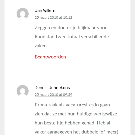
Jan Willem
says:
25 maart 2010 at 10:12
Zeggen en doen zijn blijkbaar voor
Randstad twee totaal verschillende
zaken……
Beantwoorden
Dennis Jennekens
says:
25 maart 2010 at 09:59
Prima zaak als vacaturesites in gaan
zien dat ze met hun huidige werkzwijze
hun beste tijd hebben gehad. Heb al
vaker aangegeven het dubbele (of meer)