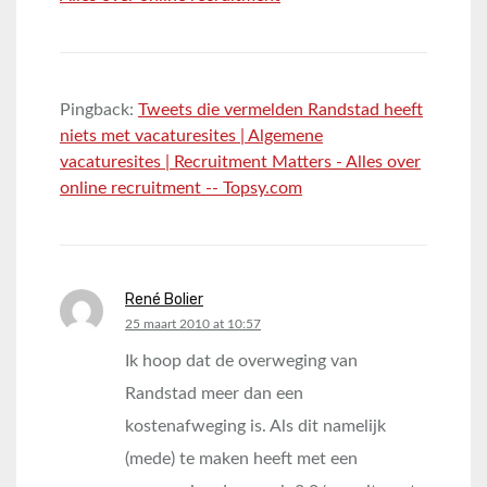
Pingback:
Tweets die vermelden Randstad heeft
niets met vacaturesites | Algemene
vacaturesites | Recruitment Matters - Alles over
online recruitment -- Topsy.com
René Bolier
says:
25 maart 2010 at 10:57
Ik hoop dat de overweging van
Randstad meer dan een
kostenafweging is. Als dit namelijk
(mede) te maken heeft met een