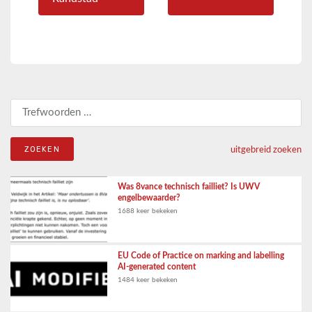
Zoeken naar:
uitgebreid zoeken
Was 8vance technisch failliet? Is UWV
engelbewaarder?
1688 keer bekeken
EU Code of Practice on marking and labelling
AI-generated content
1484 keer bekeken