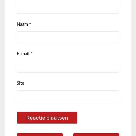
Naam
*
E-mail
*
Site