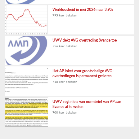
Werkloosheid in mei 2026 naar 3,9%
795 keer bekeken
UWV dekt AVG overtreding 8vance toe
756 keer bekeken
Het AP loket voor grootschalige AVG-
overtredingen is permanent gesloten
716 keer bekeken
UWV zegt niets van normbrief van AP aan
8vance af te weten
700 keer bekeken