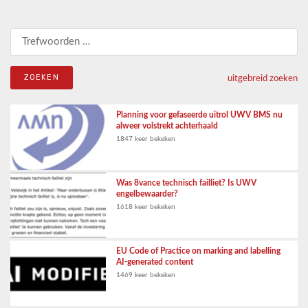
Zoeken naar:
uitgebreid zoeken
Planning voor gefaseerde uitrol UWV BMS nu
alweer volstrekt achterhaald
1847 keer bekeken
Was 8vance technisch failliet? Is UWV
engelbewaarder?
1618 keer bekeken
EU Code of Practice on marking and labelling
AI-generated content
1469 keer bekeken