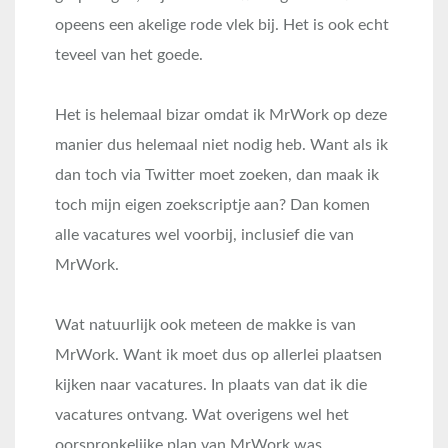
opeens een akelige rode vlek bij. Het is ook echt
teveel van het goede.
Het is helemaal bizar omdat ik MrWork op deze
manier dus helemaal niet nodig heb. Want als ik
dan toch via Twitter moet zoeken, dan maak ik
toch mijn eigen zoekscriptje aan? Dan komen
alle vacatures wel voorbij, inclusief die van
MrWork.
Wat natuurlijk ook meteen de makke is van
MrWork. Want ik moet dus op allerlei plaatsen
kijken naar vacatures. In plaats van dat ik die
vacatures ontvang. Wat overigens wel het
oorspronkelijke plan van MrWork was.