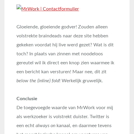
Gloeiende, gloeiende godver! Zouden alleen
volstrekte braindeads naar deze site hebben
gekeken voordat hij live werd gezet? Wat is dit
toch? In plaats van zinnen met noodeloos
gereutel wil ik direct een knop zien waarmee ik
een bericht kan versturen! Maar nee, dit zit
below the (inline) fold
! Werkelijk gruwelijk.
Conclusie
De toegevoegde waarde van MrWork voor mij
als werkzoeker is volstrekt duister. Twitter is
een echt
always on
kanaal, en daarmee tevens