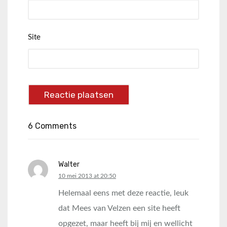
Site
6 Comments
Walter
says:
10 mei 2013 at 20:50
Helemaal eens met deze reactie, leuk
dat Mees van Velzen een site heeft
opgezet, maar heeft bij mij en wellicht