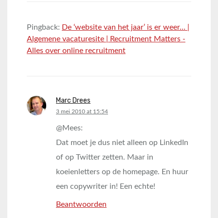
Pingback:
De ‘website van het jaar’ is er weer… |
Algemene vacaturesite | Recruitment Matters -
Alles over online recruitment
Marc Drees
says:
3 mei 2010 at 15:54
@Mees:
Dat moet je dus niet alleen op LinkedIn
of op Twitter zetten. Maar in
koeienletters op de homepage. En huur
een copywriter in! Een echte!
Beantwoorden