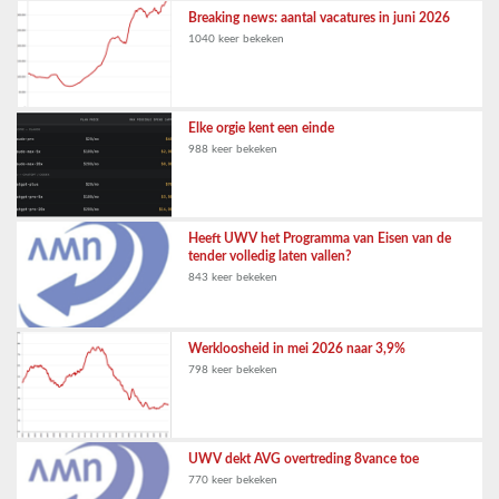
Breaking news: aantal vacatures in juni 2026
1040 keer bekeken
Elke orgie kent een einde
988 keer bekeken
Heeft UWV het Programma van Eisen van de
tender volledig laten vallen?
843 keer bekeken
Werkloosheid in mei 2026 naar 3,9%
798 keer bekeken
UWV dekt AVG overtreding 8vance toe
770 keer bekeken