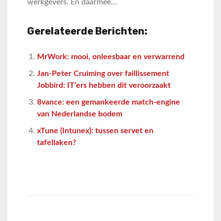
werkgevers. En daarmee…
Gerelateerde Berichten:
MrWork: mooi, onleesbaar en verwarrend
Jan-Peter Cruiming over faillissement
Jobbird: IT’ers hebben dit veroorzaakt
8vance: een gemankeerde match-engine
van Nederlandse bodem
xTune (Intunex): tussen servet en
tafellaken?