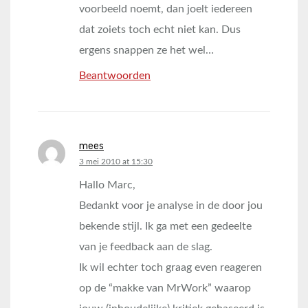
voorbeeld noemt, dan joelt iedereen
dat zoiets toch echt niet kan. Dus
ergens snappen ze het wel…
Beantwoorden
mees
says:
3 mei 2010 at 15:30
Hallo Marc,
Bedankt voor je analyse in de door jou
bekende stijl. Ik ga met een gedeelte
van je feedback aan de slag.
Ik wil echter toch graag even reageren
op de “makke van MrWork” waarop