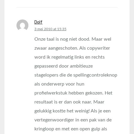
Dolf
says:
3 mei 2010 at 15:35
Onze taal is nog niet dood. Maar wel
zwaar aangeschoten. Als copywriter
word ik regelmatig links en rechts
gepasseerd door ambitieuze
stagelopers die de spellingcontroleknop
als onderwerp voor hun
profielwerkstuk hebben gekozen. Het
resultaat is er dan ook naar. Maar
gelukkig kostte het weinig! Als je een
vertegenwoordiger in een pak van de
kringloop en met een open gulp als