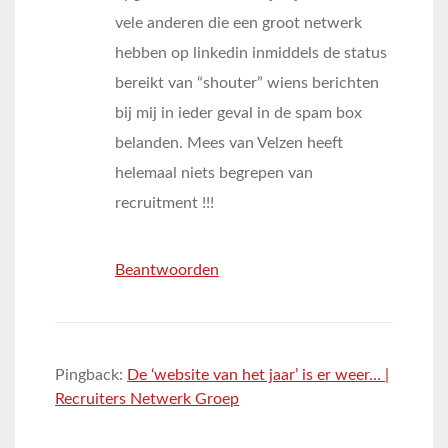
vele anderen die een groot netwerk
hebben op linkedin inmiddels de status
bereikt van “shouter” wiens berichten
bij mij in ieder geval in de spam box
belanden. Mees van Velzen heeft
helemaal niets begrepen van
recruitment !!!
Beantwoorden
Pingback:
De ‘website van het jaar’ is er weer… |
Recruiters Netwerk Groep