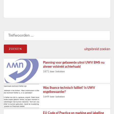
Zoeken naar:
uitgebreid zoeken
Planning voor gefaseerde uitrol UWV BMS nu
alweer volstrekt achterhaald
1871 keer bekeken
Was 8vance technisch failliet? Is UWV
engelbewaarder?
1649 keer bekeken
EU Code of Practice on marking and labelling