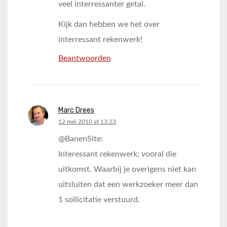
veel interressanter getal.
Kijk dan hebben we het over
interressant rekenwerk!
Beantwoorden
Marc Drees
says:
12 mei 2010 at 13:23
@BanenSite:
Interessant rekenwerk; vooral die
uitkomst. Waarbij je overigens niet kan
uitsluiten dat een werkzoeker meer dan
1 sollicitatie verstuurd.