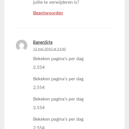
jullie te verwijderen is?
Beantwoorden
BanenSite
says:
12 mei 2010 at 13:40
Bekeken pagina’s per dag
2,554
Bekeken pagina’s per dag
2,554
Bekeken pagina’s per dag
2,554
Bekeken pagina’s per dag
2,554