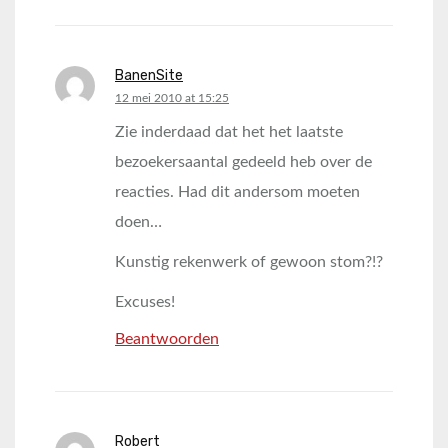
BanenSite
says:
12 mei 2010 at 15:25
Zie inderdaad dat het het laatste
bezoekersaantal gedeeld heb over de
reacties. Had dit andersom moeten
doen…
Kunstig rekenwerk of gewoon stom?!?
Excuses!
Beantwoorden
Robert