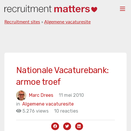
Togg
navi
Recruitment sites
»
Algemene vacaturesite
Nationale Vacaturebank:
armoe troef
Marc Drees
11 mei 2010
in
Algemene vacaturesite
5.276 views
10 reacties