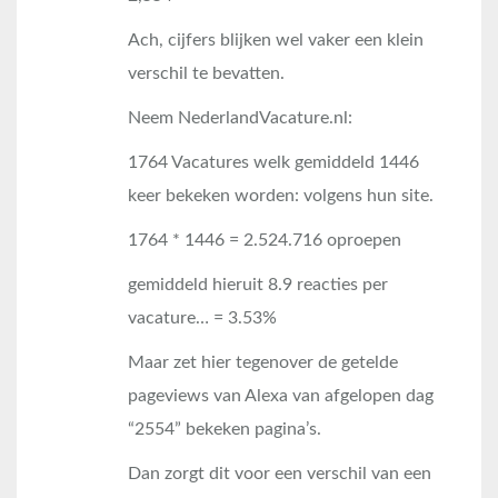
Ach, cijfers blijken wel vaker een klein
verschil te bevatten.
Neem NederlandVacature.nl:
1764 Vacatures welk gemiddeld 1446
keer bekeken worden: volgens hun site.
1764 * 1446 = 2.524.716 oproepen
gemiddeld hieruit 8.9 reacties per
vacature… = 3.53%
Maar zet hier tegenover de getelde
pageviews van Alexa van afgelopen dag
“2554” bekeken pagina’s.
Dan zorgt dit voor een verschil van een