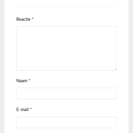
Reactie
*
Naam
*
E-mail
*