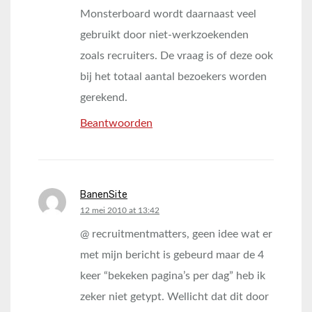
Monsterboard wordt daarnaast veel
gebruikt door niet-werkzoekenden
zoals recruiters. De vraag is of deze ook
bij het totaal aantal bezoekers worden
gerekend.
Beantwoorden
BanenSite
says:
12 mei 2010 at 13:42
@ recruitmentmatters, geen idee wat er
met mijn bericht is gebeurd maar de 4
keer “bekeken pagina’s per dag” heb ik
zeker niet getypt. Wellicht dat dit door