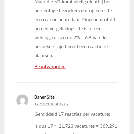
Maar die 5% komt akelig dichtbij het
percentage bezoekers dat op een site
een reactie achterlaat. Ongeacht of dit
nu een vergelijkingssite is of een
weblog; tussen de 2% – 6% van de
bezoekers zijn bereid een reactie te
plaatsen.
Beantwoorden
BanenSite
says:
12 mei 2010 at 12:07
Gemiddeld 17 reacties per vacature:
Is dus 17 * 21.723 vacatures = 369.291