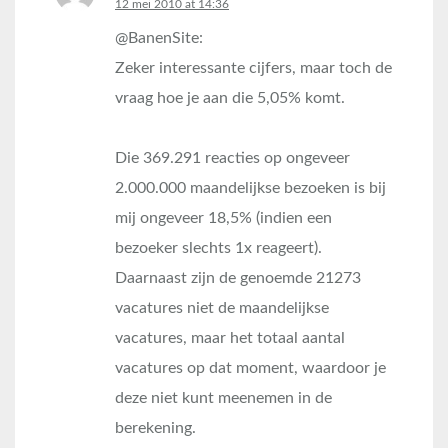
says:
12 mei 2010 at 14:36
@BanenSite:
Zeker interessante cijfers, maar toch de
vraag hoe je aan die 5,05% komt.
Die 369.291 reacties op ongeveer
2.000.000 maandelijkse bezoeken is bij
mij ongeveer 18,5% (indien een
bezoeker slechts 1x reageert).
Daarnaast zijn de genoemde 21273
vacatures niet de maandelijkse
vacatures, maar het totaal aantal
vacatures op dat moment, waardoor je
deze niet kunt meenemen in de
berekening.