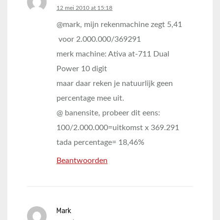
says:
12 mei 2010 at 15:18
@mark, mijn rekenmachine zegt 5,41
voor 2.000.000/369291
merk machine: Ativa at-711 Dual
Power 10 digit
maar daar reken je natuurlijk geen
percentage mee uit.
@ banensite, probeer dit eens:
100/2.000.000=uitkomst x 369.291
tada percentage= 18,46%
Beantwoorden
Mark