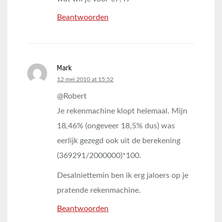
Beantwoorden
Mark
says:
12 mei 2010 at 15:52
@Robert
Je rekenmachine klopt helemaal. Mijn
18,46% (ongeveer 18,5% dus) was
eerlijk gezegd ook uit de berekening
(369291/2000000)*100.
Desalniettemin ben ik erg jaloers op je
pratende rekenmachine.
Beantwoorden