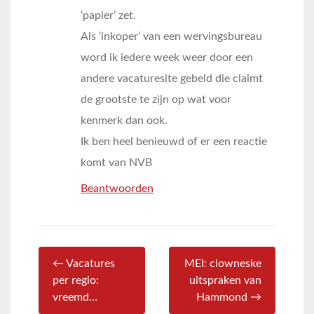
‘papier’ zet.
Als ‘inkoper’ van een wervingsbureau
word ik iedere week weer door een
andere vacaturesite gebeld die claimt
de grootste te zijn op wat voor
kenmerk dan ook.
Ik ben heel benieuwd of er een reactie
komt van NVB
Beantwoorden
← Vacatures
MEI: clowneske
per regio:
uitspraken van
vreemd…
Hammond →