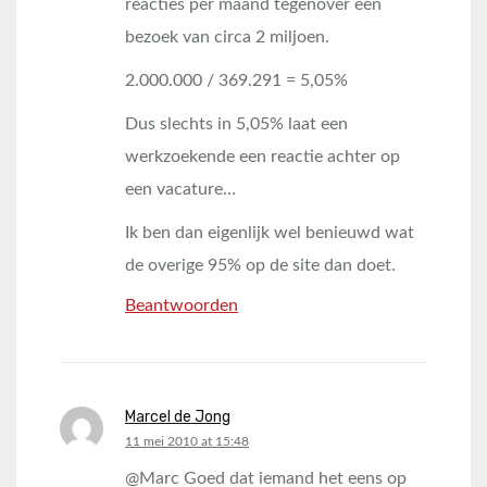
reacties per maand tegenover een
bezoek van circa 2 miljoen.
2.000.000 / 369.291 = 5,05%
Dus slechts in 5,05% laat een
werkzoekende een reactie achter op
een vacature…
Ik ben dan eigenlijk wel benieuwd wat
de overige 95% op de site dan doet.
Beantwoorden
Marcel de Jong
says:
11 mei 2010 at 15:48
@Marc Goed dat iemand het eens op