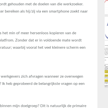
wordt gehouden met de doelen van die werkzoeker.
 bereiken als hij/zij via een smartphone zoekt naar
is het min of meer hersenloos kopieren van de
 platfrom. Zonder dat er in voldoende mate wordt
atuur; waarbij vooral het veel kleinere scherm een
n werkgevers zich afvragen wanneer ze overwegen
t? Ik heb geprobeerd de belangrijkste vragen op een
binnen mijn doelgroep? Dit is natuurlijk de primaire