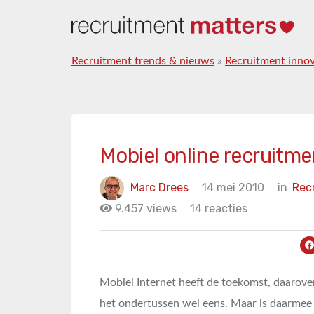
Recruitment trends & nieuws
»
Recruitment innov
Mobiel online recruitm
Marc Drees
14 mei 2010
in
Rec
9.457 views
14 reacties
Mobiel Internet heeft de toekomst, daarove
het ondertussen wel eens. Maar is daarmee