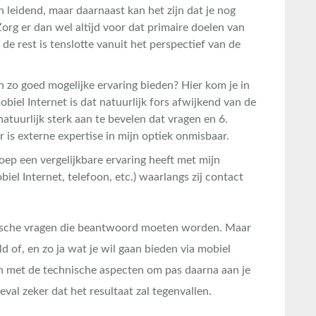
 leidend, maar daarnaast kan het zijn dat je nog
org er dan wel altijd voor dat primaire doelen van
de rest is tenslotte vanuit het perspectief van de
n zo goed mogelijke ervaring bieden? Hier kom je in
obiel Internet is dat natuurlijk fors afwijkend van de
 natuurlijk sterk aan te bevelen dat vragen en 6.
 is externe expertise in mijn optiek onmisbaar.
oep een vergelijkbare ervaring heeft met mijn
biel Internet, telefoon, etc.) waarlangs zij contact
hnische vragen die beantwoord moeten worden. Maar
ld of, en zo ja wat je wil gaan bieden via mobiel
n met de technische aspecten om pas daarna aan je
eval zeker dat het resultaat zal tegenvallen.