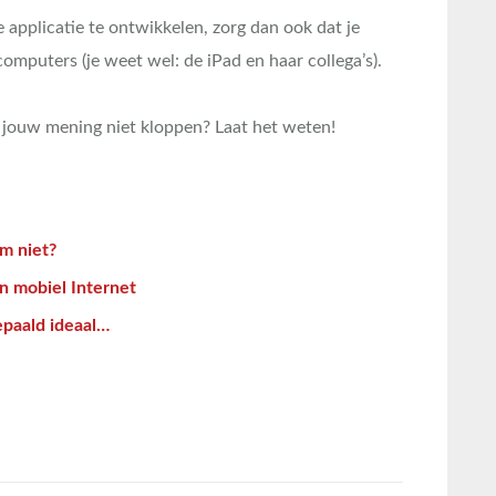
e applicatie te ontwikkelen, zorg dan ook dat je
omputers (je weet wel: de iPad en haar collega’s).
ar jouw mening niet kloppen? Laat het weten!
m niet?
an mobiel Internet
epaald ideaal…