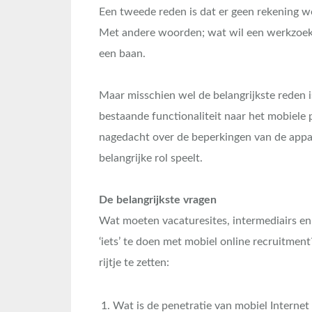
Een tweede reden is dat er geen rekening 
Met andere woorden; wat wil een werkzoeker
een baan.
Maar misschien wel de belangrijkste reden 
bestaande functionaliteit naar het mobiele
nagedacht over de beperkingen van de appar
belangrijke rol speelt.
De belangrijkste vragen
Wat moeten vacaturesites, intermediairs e
‘iets’ te doen met mobiel online recruitmen
rijtje te zetten:
Wat is de penetratie van mobiel Internet 