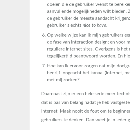
doelen die de gebruiker wenst te bereiken
aanvullende mogelijkheden wilt bieden. Z
de gebruiker de meeste aandacht krijgen; 
gebruiker slechts
nice to have
.
Op welke wijze kan ik mijn gebruikers ee
de fase van interaction design; en voor m
reguliere Internet sites. Overigens is het
tegelijkertijd beantwoord worden. En hier
Hoe kan ik ervoor zorgen dat mijn doelgr
bedrijf; ongeacht het kanaal (Internet, mo
met mij zoeken?
Daarnaast zijn er een hele serie meer tec
dat is pas van belang nadat je heb vastgeste
Internet. Maak nooit de fout om te beginne
gebruikers te denken. Dan weet je in ieder g