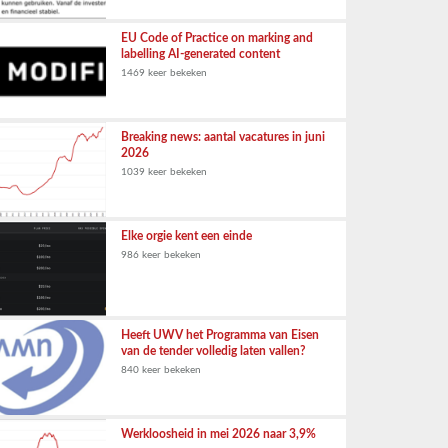
EU Code of Practice on marking and
labelling AI-generated content
1469 keer bekeken
Breaking news: aantal vacatures in juni
2026
1039 keer bekeken
Elke orgie kent een einde
986 keer bekeken
Heeft UWV het Programma van Eisen
van de tender volledig laten vallen?
840 keer bekeken
Werkloosheid in mei 2026 naar 3,9%