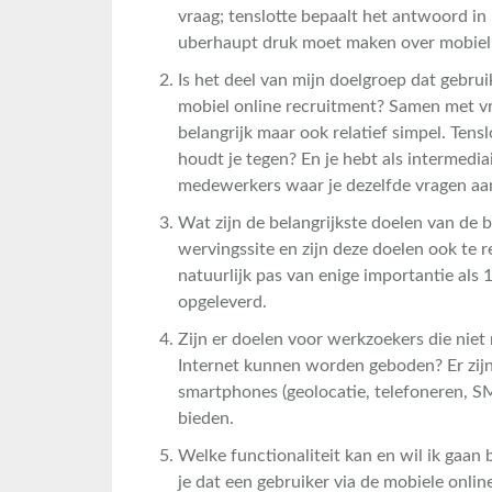
vraag; tenslotte bepaalt het antwoord in 
uberhaupt druk moet maken over mobiel 
Is het deel van mijn doelgroep dat gebru
mobiel online recruitment? Samen met v
belangrijk maar ook relatief simpel. Tensl
houdt je tegen? En je hebt als intermedi
medewerkers waar je dezelfde vragen aan
Wat zijn de belangrijkste doelen van de 
wervingssite en zijn deze doelen ook te r
natuurlijk pas van enige importantie als
opgeleverd.
Zijn er doelen voor werkzoekers die niet
Internet kunnen worden geboden? Er zijn
smartphones (geolocatie, telefoneren, SMS
bieden.
Welke functionaliteit kan en wil ik gaan 
je dat een gebruiker via de mobiele onlin