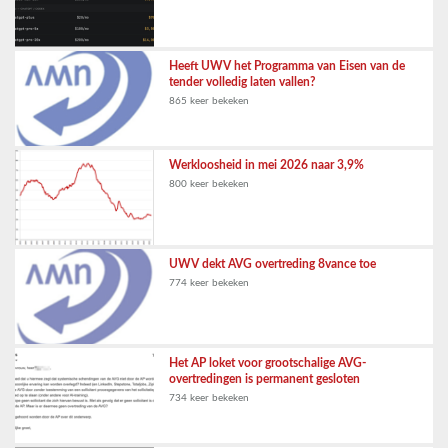
Heeft UWV het Programma van Eisen van de
tender volledig laten vallen?
865 keer bekeken
Werkloosheid in mei 2026 naar 3,9%
800 keer bekeken
UWV dekt AVG overtreding 8vance toe
774 keer bekeken
Het AP loket voor grootschalige AVG-
overtredingen is permanent gesloten
734 keer bekeken