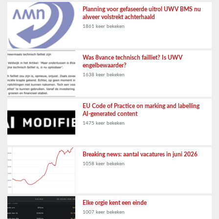
Planning voor gefaseerde uitrol UWV BMS nu
alweer volstrekt achterhaald
1861 keer bekeken
Was 8vance technisch failliet? Is UWV
engelbewaarder?
1638 keer bekeken
EU Code of Practice on marking and labelling
AI-generated content
1475 keer bekeken
Breaking news: aantal vacatures in juni 2026
1058 keer bekeken
Elke orgie kent een einde
1007 keer bekeken