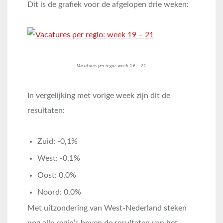
Dit is de grafiek voor de afgelopen drie weken:
Vacatures per regio: week 19 – 21
In vergelijking met vorige week zijn dit de
resultaten:
Zuid: -0,1%
West: -0,1%
Oost: 0,0%
Noord: 0,0%
Met uitzondering van West-Nederland steken
nog alle regio’s boven de resultaten van het