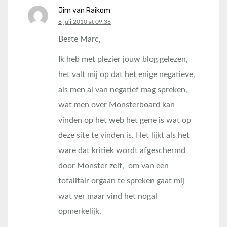
Jim van Raikom
says:
6 juli 2010 at 09:38
Beste Marc,
Ik heb met plezier jouw blog gelezen,
het valt mij op dat het enige negatieve,
als men al van negatief mag spreken,
wat men over Monsterboard kan
vinden op het web het gene is wat op
deze site te vinden is. Het lijkt als het
ware dat kritiek wordt afgeschermd
door Monster zelf, om van een
totalitair orgaan te spreken gaat mij
wat ver maar vind het nogal
opmerkelijk.