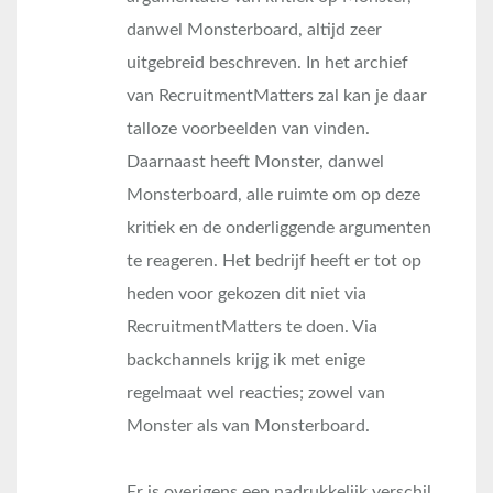
danwel Monsterboard, altijd zeer
uitgebreid beschreven. In het archief
van RecruitmentMatters zal kan je daar
talloze voorbeelden van vinden.
Daarnaast heeft Monster, danwel
Monsterboard, alle ruimte om op deze
kritiek en de onderliggende argumenten
te reageren. Het bedrijf heeft er tot op
heden voor gekozen dit niet via
RecruitmentMatters te doen. Via
backchannels krijg ik met enige
regelmaat wel reacties; zowel van
Monster als van Monsterboard.
Er is overigens een nadrukkelijk verschil