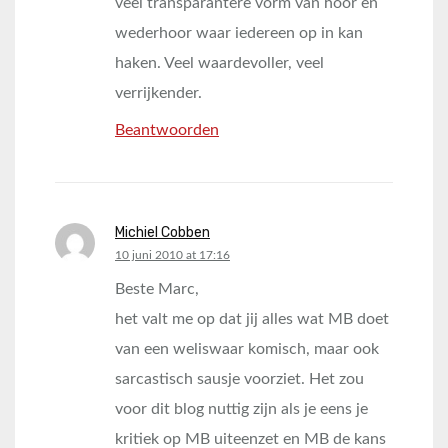
veel transparantere vorm van hoor en
wederhoor waar iedereen op in kan
haken. Veel waardevoller, veel
verrijkender.
Beantwoorden
Michiel Cobben
says:
10 juni 2010 at 17:16
Beste Marc,
het valt me op dat jij alles wat MB doet
van een weliswaar komisch, maar ook
sarcastisch sausje voorziet. Het zou
voor dit blog nuttig zijn als je eens je
kritiek op MB uiteenzet en MB de kans