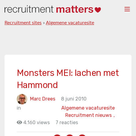
Togg
navi
Recruitment sites
»
Algemene vacaturesite
Monsters MEI: lachen met
Hammond
Marc Drees
8 juni 2010
in
Algemene vacaturesite
Recruitment nieuws
,
4.160 views
7 reacties