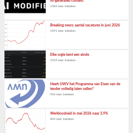
AI-generated content
1484 keer bekeken
Breaking news: aantal vacatures in juni 2026
1091 keer bekeken
Elke orgie kent een einde
1034 keer bekeken
Heeft UWV het Programma van Eisen van de
tender volledig laten vallen?
906 keer bekeken
Werkloosheid in mei 2026 naar 3,9%
804 keer bekeken