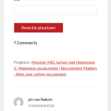
7 Comments
Pingback:
Monster MEI: lachen met Hammond,
2 | Algemene vacaturesite | Recruitment Matters
- Alles over online recruitment
jim van Raikom
says:
6 juli 2010 at 19:22