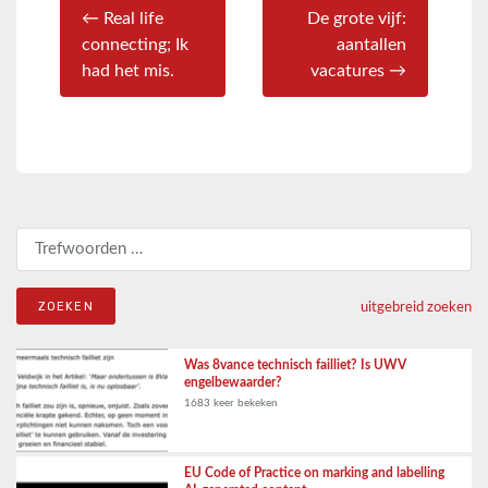
← Real life
De grote vijf:
connecting; Ik
aantallen
had het mis.
vacatures →
Zoeken naar:
uitgebreid zoeken
Was 8vance technisch failliet? Is UWV
engelbewaarder?
1683 keer bekeken
EU Code of Practice on marking and labelling