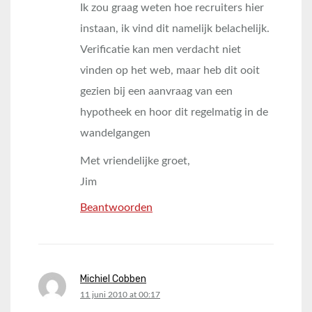
Ik zou graag weten hoe recruiters hier
instaan, ik vind dit namelijk belachelijk.
Verificatie kan men verdacht niet
vinden op het web, maar heb dit ooit
gezien bij een aanvraag van een
hypotheek en hoor dit regelmatig in de
wandelgangen
Met vriendelijke groet,
Jim
Beantwoorden
Michiel Cobben
says:
11 juni 2010 at 00:17