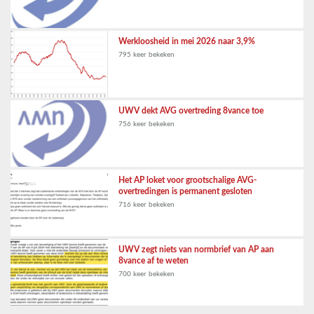
Werkloosheid in mei 2026 naar 3,9%
795 keer bekeken
UWV dekt AVG overtreding 8vance toe
756 keer bekeken
Het AP loket voor grootschalige AVG-
overtredingen is permanent gesloten
716 keer bekeken
UWV zegt niets van normbrief van AP aan
8vance af te weten
700 keer bekeken