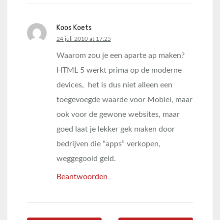
Koos Koets
says:
24 juli 2010 at 17:25
Waarom zou je een aparte ap maken?
HTML 5 werkt prima op de moderne
devices, het is dus niet alleen een
toegevoegde waarde voor Mobiel, maar
ook voor de gewone websites, maar
goed laat je lekker gek maken door
bedrijven die “apps” verkopen,
weggegooid geld.
Beantwoorden