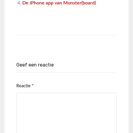
De iPhone app van Monster(board)
Geef een reactie
Reactie
*