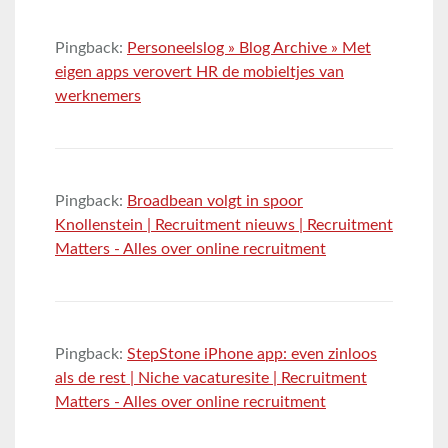
Pingback:
Personeelslog » Blog Archive » Met
eigen apps verovert HR de mobieltjes van
werknemers
Pingback:
Broadbean volgt in spoor
Knollenstein | Recruitment nieuws | Recruitment
Matters - Alles over online recruitment
Pingback:
StepStone iPhone app: even zinloos
als de rest | Niche vacaturesite | Recruitment
Matters - Alles over online recruitment