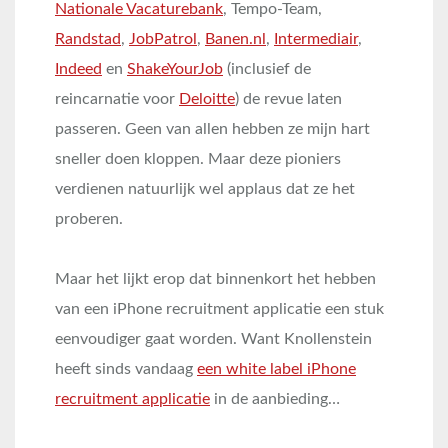
Nationale Vacaturebank
, Tempo-Team,
Randstad
,
JobPatrol
,
Banen.nl
,
Intermediair
,
Indeed
en
ShakeYourJob
(inclusief de
reincarnatie voor
Deloitte
) de revue laten
passeren. Geen van allen hebben ze mijn hart
sneller doen kloppen. Maar deze pioniers
verdienen natuurlijk wel applaus dat ze het
proberen.
Maar het lijkt erop dat binnenkort het hebben
van een iPhone recruitment applicatie een stuk
eenvoudiger gaat worden. Want Knollenstein
heeft sinds vandaag
een white label iPhone
recruitment applicatie
in de aanbieding…