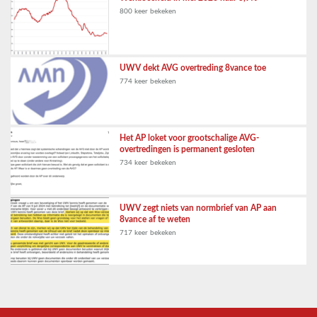
800 keer bekeken
UWV dekt AVG overtreding 8vance toe
774 keer bekeken
Het AP loket voor grootschalige AVG-
overtredingen is permanent gesloten
734 keer bekeken
UWV zegt niets van normbrief van AP aan
8vance af te weten
717 keer bekeken