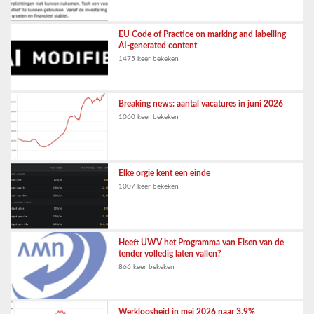
EU Code of Practice on marking and labelling
AI-generated content
1475 keer bekeken
Breaking news: aantal vacatures in juni 2026
1060 keer bekeken
Elke orgie kent een einde
1007 keer bekeken
Heeft UWV het Programma van Eisen van de
tender volledig laten vallen?
866 keer bekeken
Werkloosheid in mei 2026 naar 3,9%