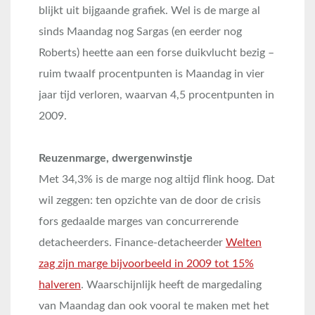
blijkt uit bijgaande grafiek. Wel is de marge al
sinds Maandag nog Sargas (en eerder nog
Roberts) heette aan een forse duikvlucht bezig –
ruim twaalf procentpunten is Maandag in vier
jaar tijd verloren, waarvan 4,5 procentpunten in
2009.
Reuzenmarge, dwergenwinstje
Met 34,3% is de marge nog altijd flink hoog. Dat
wil zeggen: ten opzichte van de door de crisis
fors gedaalde marges van concurrerende
detacheerders. Finance-detacheerder
Welten
zag zijn marge bijvoorbeeld in 2009 tot 15%
halveren
. Waarschijnlijk heeft de margedaling
van Maandag dan ook vooral te maken met het