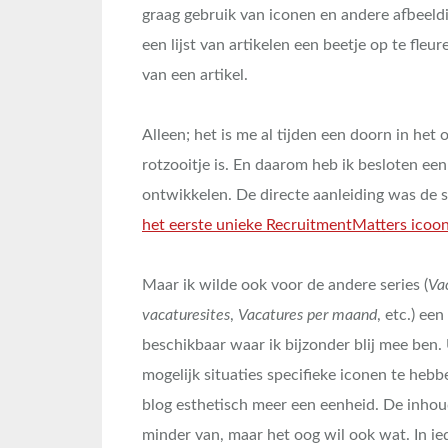
graag gebruik van iconen en andere afbeeld
een lijst van artikelen een beetje op te fle
van een artikel.
Alleen; het is me al tijden een doorn in het 
rotzooitje is. En daarom heb ik besloten ee
ontwikkelen. De directe aanleiding was de s
het eerste unieke RecruitmentMatters icoo
Maar ik wilde ook voor de andere series (
Va
vacaturesites
,
Vacatures per maand
, etc.) ee
beschikbaar waar ik bijzonder blij mee ben. 
mogelijk situaties specifieke iconen te he
blog esthetisch meer een eenheid. De inhoud
minder van, maar het oog wil ook wat. In ied