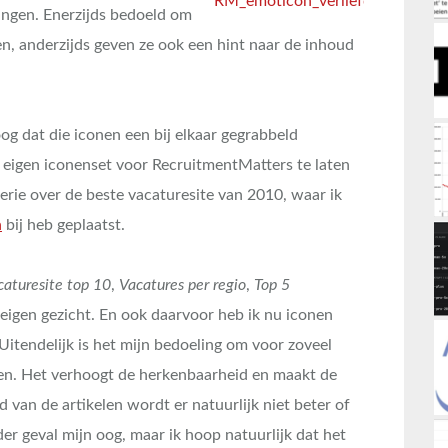
ingen. Enerzijds bedoeld om
uren, anderzijds geven ze ook een hint naar de inhoud
oog dat die iconen een bij elkaar gegrabbeld
n eigen iconenset voor RecruitmentMatters te laten
erie over de beste vacaturesite van 2010, waar ik
n
bij heb geplaatst.
caturesite top 10
,
Vacatures per regio
,
Top 5
n eigen gezicht. En ook daarvoor heb ik nu iconen
Uitendelijk is het mijn bedoeling om voor zoveel
bben. Het verhoogt de herkenbaarheid en maakt de
 van de artikelen wordt er natuurlijk niet beter of
er geval mijn oog, maar ik hoop natuurlijk dat het