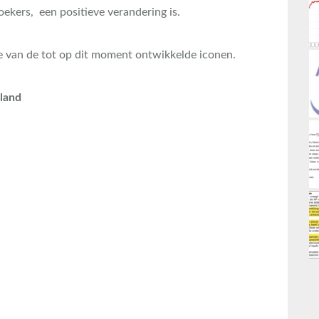
oekers, een positieve verandering is.
ie van de tot op dit moment ontwikkelde iconen.
rland