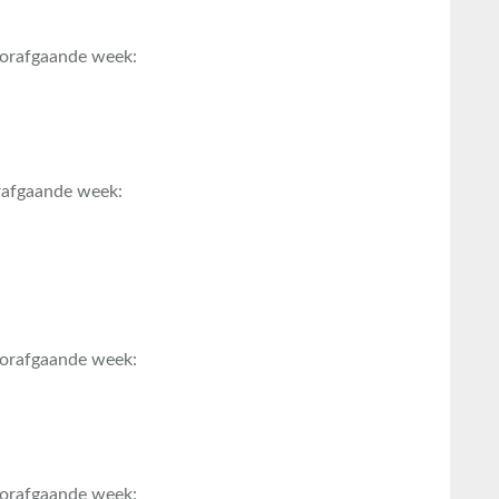
oorafgaande week:
orafgaande week:
oorafgaande week:
oorafgaande week: