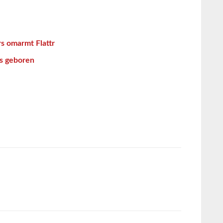
s omarmt Flattr
is geboren