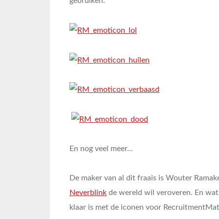
gebruiken.
En nog veel meer…
De maker van al dit fraais is Wouter Ramaker
Neverblink
de wereld wil veroveren. En wat 
klaar is met de iconen voor RecruitmentMat