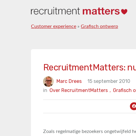
Customer experience
»
Grafisch ontwerp
RecruitmentMatters: nu
Marc Drees
15 september 2010
in
Over RecruitmentMatters
,
Grafisch 
Zoals regelmatige bezoekers ongetwijfeld 