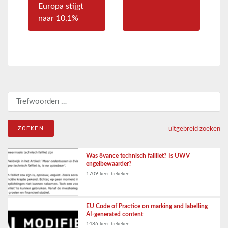
Europa stijgt
naar 10,1%
Zoeken naar:
uitgebreid zoeken
Was 8vance technisch failliet? Is UWV
engelbewaarder?
1709 keer bekeken
EU Code of Practice on marking and labelling
AI-generated content
1486 keer bekeken