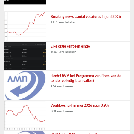
Breaking news: aantal vacatures in juni 2026
1112 keer bekeken
Elke orgie kent een einde
1062 keer bekeken
Heeft UWV het Programma van Eisen van de
tender volledig laten vallen?
934 keer bekeken
Werkloosheid in mei 2026 naar 3,9%
808 keer bekeken