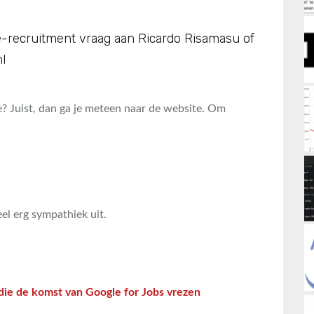
 e-recruitment vraag aan Ricardo Risamasu of
l
e? Juist, dan ga je meteen naar de website. Om
el erg sympathiek uit.
 die de komst van Google for Jobs vrezen