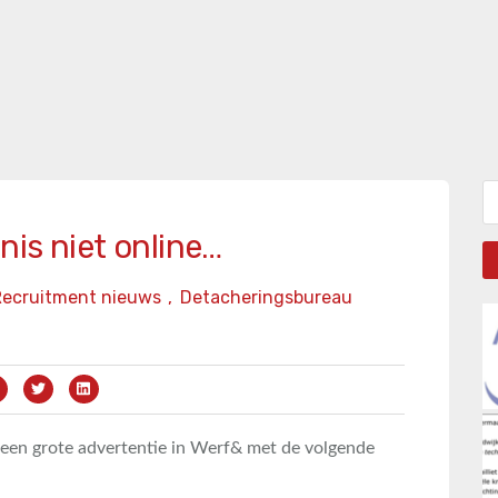
Zo
nis niet online…
Recruitment nieuws
,
Detacheringsbureau
; een grote advertentie in Werf& met de volgende