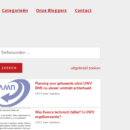
Categorieën
Onze Bloggers
Contact
eken naar:
uitgebreid zoeken
Planning voor gefaseerde uitrol UWV
BMS nu alweer volstrekt achterhaald
1875 keer bekeken
Was 8vance technisch failliet? Is UWV
engelbewaarder?
1651 keer bekeken