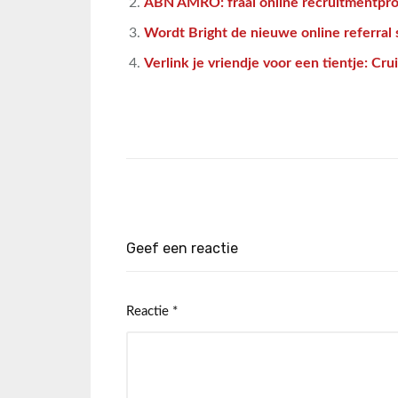
ABN AMRO: fraai online recruitmentpr
Wordt Bright de nieuwe online referral 
Verlink je vriendje voor een tientje: Cru
Geef een reactie
Reactie
*