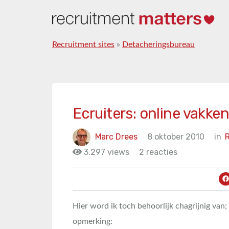
Recruitment sites
»
Detacheringsbureau
Ecruiters: online vakken
Marc Drees
8 oktober 2010
in
3.297 views
2 reacties
Hier word ik toch behoorlijk chagrijnig van
opmerking: