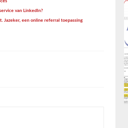
oces
service van LinkedIn?
it. Jazeker, een online referral toepassing