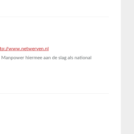
ttp://www.netwerven.nl
at Manpower hiermee aan de slag als national