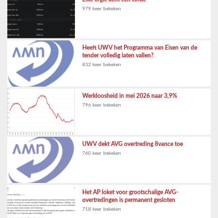
979 keer bekeken
Heeft UWV het Programma van Eisen van de
tender volledig laten vallen?
832 keer bekeken
Werkloosheid in mei 2026 naar 3,9%
796 keer bekeken
UWV dekt AVG overtreding 8vance toe
760 keer bekeken
Het AP loket voor grootschalige AVG-
overtredingen is permanent gesloten
718 keer bekeken