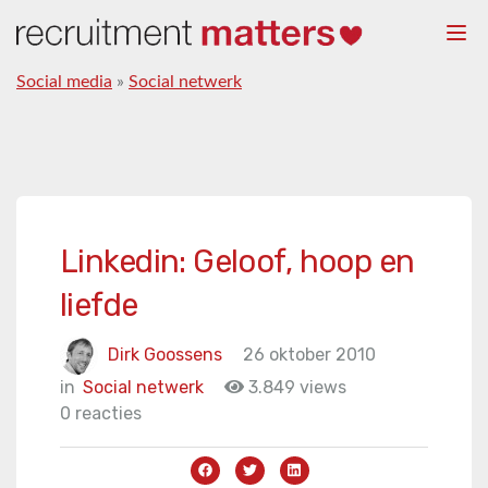
Togg
navi
Social media
»
Social netwerk
Linkedin: Geloof, hoop en
liefde
Dirk Goossens
26 oktober 2010
in
Social netwerk
3.849 views
0 reacties