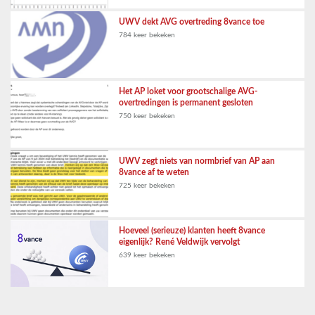
UWV dekt AVG overtreding 8vance toe
784 keer bekeken
Het AP loket voor grootschalige AVG-
overtredingen is permanent gesloten
750 keer bekeken
UWV zegt niets van normbrief van AP aan
8vance af te weten
725 keer bekeken
Hoeveel (serieuze) klanten heeft 8vance
eigenlijk? René Veldwijk vervolgt
639 keer bekeken