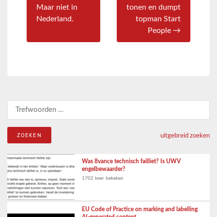
Maar niet in
tonen en dumpt
Nederland.
topman Start
People →
Zoeken naar:
uitgebreid zoeken
Was 8vance technisch failliet? Is UWV
engelbewaarder?
1702 keer bekeken
EU Code of Practice on marking and labelling