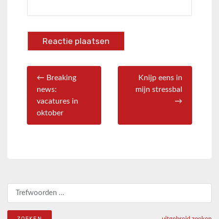
← Breaking
Knijp eens in
news:
mijn stressbal
vacatures in
→
oktober
Zoeken naar: