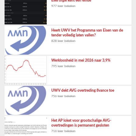
Elke orgie kent een einde
977 keer bekeken
Heeft UWV het Programma van Eisen van de
tender volledig laten vallen?
828 keer bekeken
Werkloosheid in mei 2026 naar 3,9%
795 keer bekeken
UWV dekt AVG overtreding 8vance toe
756 keer bekeken
Het AP loket voor grootschalige AVG-
overtredingen is permanent gesloten
716 keer bekeken