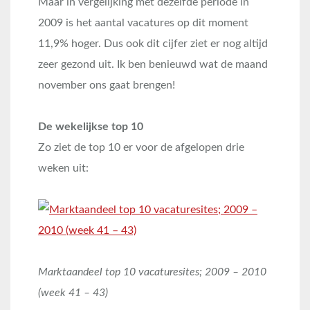
Maar in vergelijking met dezelfde periode in
2009 is het aantal vacatures op dit moment
11,9% hoger. Dus ook dit cijfer ziet er nog altijd
zeer gezond uit. Ik ben benieuwd wat de maand
november ons gaat brengen!
De wekelijkse top 10
Zo ziet de top 10 er voor de afgelopen drie
weken uit:
Marktaandeel top 10 vacaturesites; 2009 – 2010
(week 41 – 43)