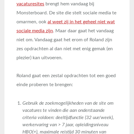
vacaturesites
brengt hem vandaag bij
Monsterboard. De site die stelt sociale media te
omarmen, ook
al weet zij in het geheel niet wat
sociale media zijn
. Maar daar gaat het vandaag
niet om. Vandaag gaat het erom of Roland zijn
zes opdrachten al dan niet met enig gemak (en
plezier) kan uitvoeren.
Roland gaat een zestal opdrachten tot een goed
einde proberen te brengen:
Gebruik de zoekmogelijkheden van de site om
vacatures te vinden die aan onderstaande
criteria voldoen: deeltijdfunctie (32 uur/week),
werkervaring van > 7 jaar, opleidingsniveau
HBO(+), maximale reistijd 30 minuten van