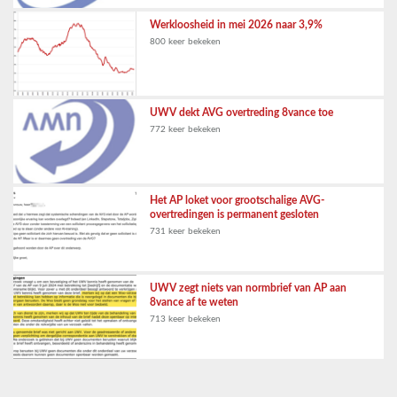
Werkloosheid in mei 2026 naar 3,9%
800 keer bekeken
UWV dekt AVG overtreding 8vance toe
772 keer bekeken
Het AP loket voor grootschalige AVG-
overtredingen is permanent gesloten
731 keer bekeken
UWV zegt niets van normbrief van AP aan
8vance af te weten
713 keer bekeken