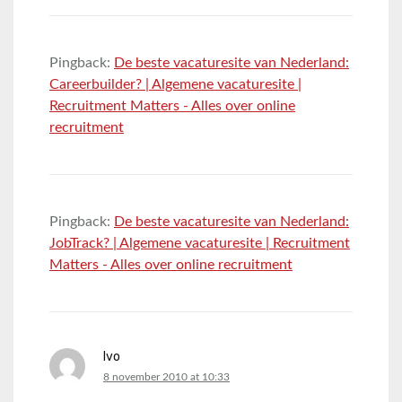
Pingback:
De beste vacaturesite van Nederland:
Careerbuilder? | Algemene vacaturesite |
Recruitment Matters - Alles over online
recruitment
Pingback:
De beste vacaturesite van Nederland:
JobTrack? | Algemene vacaturesite | Recruitment
Matters - Alles over online recruitment
Ivo
says:
8 november 2010 at 10:33