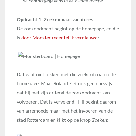
de contactgegevens in de e-mail reactie
Opdracht 1. Zoeken naar vacatures
De zoekopdracht begint op de homepage, en die
is
door Monster recentelijk vernieuwd
:
Dat gaat niet lukken met die zoekcriteria op de
homepage. Maar Roland ziet ook geen bewijs
dat hij met zijn criterai de zoekopdracht kan
volvoeren. Dat is vervelend.. Hij begint daarom
van arremoede maar met het invoeren van de
stad Rotterdam en klikt op de knop
Zoeken
: