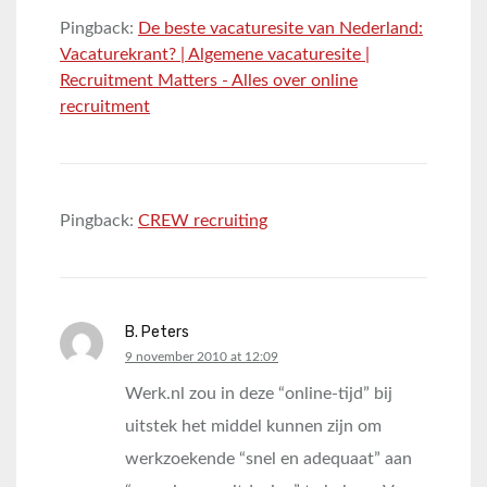
Pingback:
De beste vacaturesite van Nederland:
Vacaturekrant? | Algemene vacaturesite |
Recruitment Matters - Alles over online
recruitment
Pingback:
CREW recruiting
B. Peters
says:
9 november 2010 at 12:09
Werk.nl zou in deze “online-tijd” bij
uitstek het middel kunnen zijn om
werkzoekende “snel en adequaat” aan