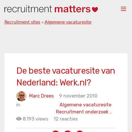
Togg
navi
Recruitment sites
»
Algemene vacaturesite
De beste vacaturesite van
Nederland: Werk.nl?
Marc Drees
9 november 2010
in
Algemene vacaturesite
Recruitment onderzoek
,
8.193 views
12 reacties