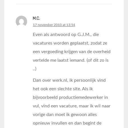
M.C.
says:
17 november 2010 at 13:54
Even als antwoord op G.J.M., die
vacatures worden geplaatst, zodat ze
een vergoeding krijgen van de overheid
vertelde me laatst iemand. (of dit zo is
..)
Dan over werk.nl, ik persoonlijk vind
het ook een slechte site. Als ik
bijvoorbeeld productiemedewerker in
vul, vind een vacature, maar ik wil naar
vorige dan moet ik gewoon alles
opnieuw invullen en dan begint de