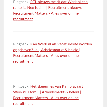
Pingback:
RTL nieuws meldt dat Werk.nl een
ramp is. Nee toch… | Recruitment nieuws |
Recruitment Matters - Alles over online
recruitment
Pingback:
Kan Werk.nl als vacaturesite worden
opgeheven? Ja! | Arbeidsmarkt & beleid |
Recruitment Matters - Alles over online
recruitment
Pingback:
Het slagermes van Kamp spaart
Werk.nl. Dom… | Arbeidsmarkt & beleid |
Recruitment Matters - Alles over online
recruitment