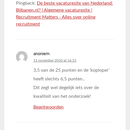
Pingback:
De beste vacaturesite van Nederland:
Bijbanen.nl? | Algemene vacaturesite |
Recruitment Matters - Alles over online
recruitment
anoniem
says:
11 november 2010 at 16:15
3,5 van de 25 punten en de ‘koploper’
heeft slechts 6,5 punten..
Dit zegt wel degelijk iets over de
kwaliteit van het onderzoek!
Beantwoorden