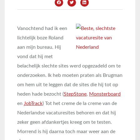
Vanochtend had ik een
lichtelijk boze Roland
aan mijn bureau. Hij
vond dat hij met
belachelijk slechte sites werd opgezadeld om te
onderzoeken. Ik heb moeten praten als Brugman
om hem uit te leggen dat de sites die hij tot op
heden hade bezocht (
StepStone
,
Monsterboard
en
JobTrack
) Tot het creme de la creme van de
Nederlandse vacaturesites behoren en dat hij
zeker geen afdankertjes kreeg om te testen.
Morrend is hij daarna toch maar weer aan de