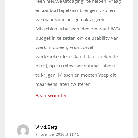
“een nieuwe uitdaging” te helpen. Vraag
en aanbod bij elkaar brengen… zullen
we maar voor het gemak zeggen.
Misschien is het een idee om wat UWV
budget in te zetten om de usability van
werk.nl op een, voor zowel
werkzoekende als kandidaat zoekende
partij, op z’n minst acceptabel niveau
te krijgen. Misschien moeten Yoep dit
maar eens laten twitteren.
Beantwoorden
W. v.d. Berg
says:
9 november 2010 at 11:41