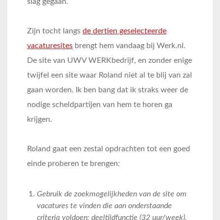
slag gegaan.
Zijn tocht langs
de dertien geselecteerde
vacaturesites
brengt hem vandaag bij Werk.nl.
De site van UWV WERKbedrijf, en zonder enige
twijfel een site waar Roland niet al te blij van zal
gaan worden. Ik ben bang dat ik straks weer de
nodige scheldpartijen van hem te horen ga
krijgen.
Roland gaat een zestal opdrachten tot een goed
einde proberen te brengen:
Gebruik de zoekmogelijkheden van de site om
vacatures te vinden die aan onderstaande
criteria voldoen: deeltijdfunctie (32 uur/week),