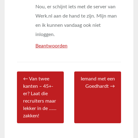
Nou, er schijnt iets met de server van
Werk.nl aan de hand te zijn. Mijn man
en ik kunnen vandaag ook niet
inloggen.
Beantwoorden
← Van twee
Iemand met een
kanten – 45+-
Goedhardt →
er? Laat die
recruiters maar
lekker in de ……
zakken!