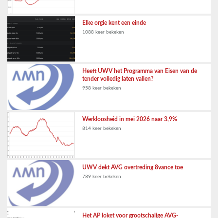
Elke orgie kent een einde
1088 keer bekeken
Heeft UWV het Programma van Eisen van de
tender volledig laten vallen?
958 keer bekeken
Werkloosheid in mei 2026 naar 3,9%
814 keer bekeken
UWV dekt AVG overtreding 8vance toe
789 keer bekeken
Het AP loket voor grootschalige AVG-