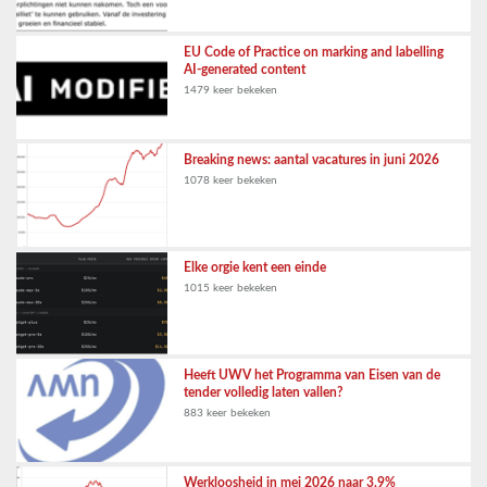
EU Code of Practice on marking and labelling
AI-generated content
1479 keer bekeken
Breaking news: aantal vacatures in juni 2026
1078 keer bekeken
Elke orgie kent een einde
1015 keer bekeken
Heeft UWV het Programma van Eisen van de
tender volledig laten vallen?
883 keer bekeken
Werkloosheid in mei 2026 naar 3,9%