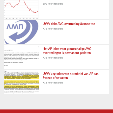
802 keer bekeken
UWV dekt AVG overtreding 8vance toe
776 keer bekeken
Het AP loket voor grootschalige AVG-
overtredingen is permanent gesloten
738 keer bekeken
UWV zegt niets van normbrief van AP aan
8vance af te weten
718 keer bekeken