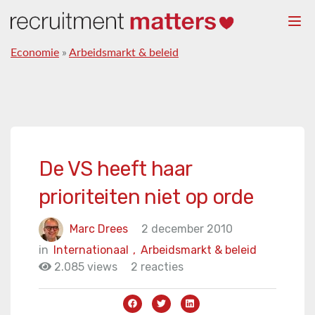
Togg
navi
Economie
»
Arbeidsmarkt & beleid
De VS heeft haar
prioriteiten niet op orde
Marc Drees
2 december 2010
in
Internationaal
,
Arbeidsmarkt & beleid
2.085 views
2 reacties