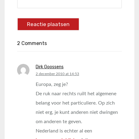
2 Comments
Dirk Goossens
says:
2 december 2010 at 14:53
Europa, zeg je?
De ruk naar rechts ruilt het algemene
belang voor het particuliere. Op zich
niet erg, je kunt anderen niet dwingen
om anderen te geven.
Nederland is echter al een