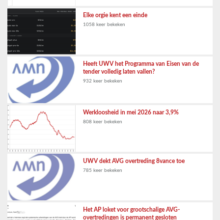
Elke orgie kent een einde
1058 keer bekeken
Heeft UWV het Programma van Eisen van de
tender volledig laten vallen?
932 keer bekeken
Werkloosheid in mei 2026 naar 3,9%
808 keer bekeken
UWV dekt AVG overtreding 8vance toe
785 keer bekeken
Het AP loket voor grootschalige AVG-
overtredingen is permanent gesloten