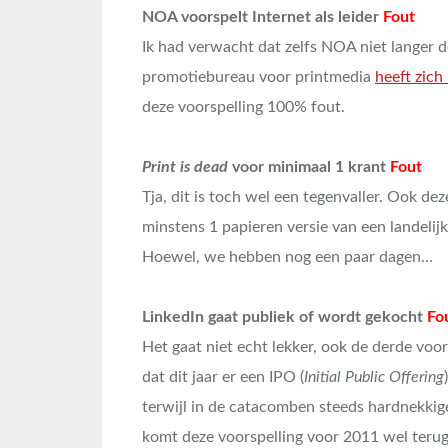
NOA voorspelt Internet als leider
Fout
Ik had verwacht dat zelfs NOA niet langer 
promotiebureau voor printmedia
heeft zich
deze voorspelling 100% fout.
Print is dead
voor minimaal 1 krant
Fout
Tja, dit is toch wel een tegenvaller. Ook de
minstens 1 papieren versie van een landelij
Hoewel, we hebben nog een paar dagen…
LinkedIn gaat publiek of wordt gekocht
Fo
Het gaat niet echt lekker, ook de derde voo
dat dit jaar er een IPO (
Initial Public Offering
terwijl in de catacomben steeds hardnekkig
komt deze voorspelling voor 2011 wel terug