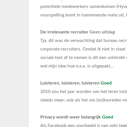
potentiele medewerkers samenkomen (Hyves,
voorspelling komt in toenemende mate uit, 
De irrelevante recruiter
Geen uitslag
Tja, dit was de verwachting dat bureau recru
corporate recruiters. Omdat ik niet in staa
sociale test af te nemen is dit een volstrek
wel mijn idee hoe e.e.a. is uitgepakt…
Luisteren, luisteren, luisteren
Goed
2010 zou het jaar worden van het leren luis
steeds meer; ook als het om (on)tevreden me
Privacy wordt weer belangrijk
Goed
Als Facebook een voorbeeld is van mijn te