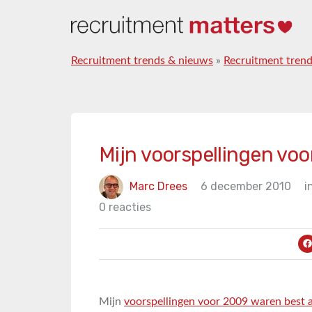
Recruitment trends & nieuws
»
Recruitment tren
Mijn voorspellingen voo
Marc Drees
6 december 2010
i
0 reacties
Mijn
voorspellingen voor 2009 waren best 