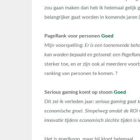
zou gaan maken dan heb ik helemaal gelijk g
belangrijker gaat worden in komende jaren (
PageRank voor personen
Goed
Mijn voorspelling:
Er is een toenemende beho
kan worden bepaald en getoond: een PageRank
sterker toe, en er zijn ook al meerdere vo
ranking van personen te komen. ?
Serious gaming komt op stoom
Goed
Dit zei ik verleden jaar:
serious gaming gaat 
economische groei. Simpelweg omdat de ROI va
innovatie tijdens economisch slechte tijden is
Het is goedkoop, maar hij klopt helemaal…