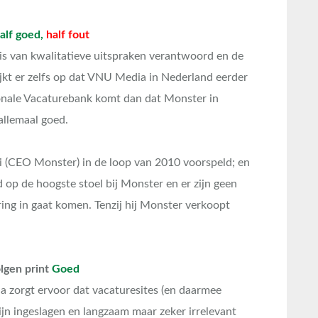
alf goed,
half fout
is van kwalitatieve uitspraken verantwoord en de
lijkt er zelfs op dat VNU Media in Nederland eerder
ionale Vacaturebank komt dan dat Monster in
allemaal goed.
zi (CEO Monster) in de loop van 2010 voorspeld; en
jd op de hoogste stoel bij Monster en er zijn geen
ring in gaat komen. Tenzij hij Monster verkoopt
olgen print
Goed
ia zorgt ervoor dat vacaturesites (en daarmee
zijn ingeslagen en langzaam maar zeker irrelevant