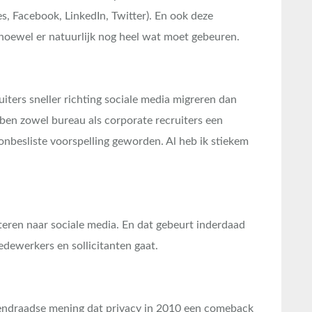
 Facebook, LinkedIn, Twitter). En ook deze
hoewel er natuurlijk nog heel wat moet gebeuren.
iters sneller richting sociale media migreren dan
t ben zowel bureau als corporate recruiters een
t onbesliste voorspelling geworden. Al heb ik stiekem
teren naar sociale media. En dat gebeurt inderdaad
dewerkers en sollicitanten gaat.
gendraadse mening dat privacy in 2010 een comeback