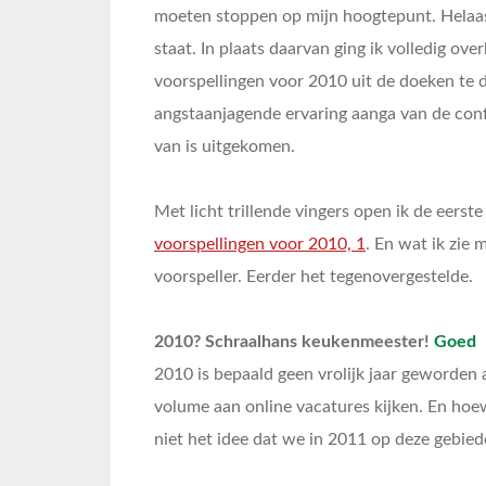
moeten stoppen op mijn hoogtepunt. Helaas 
staat. In plaats daarvan ging ik volledig ove
voorspellingen voor 2010 uit de doeken te 
angstaanjagende ervaring aanga van de confr
van is uitgekomen.
Met licht trillende vingers open ik de eerste
voorspellingen voor 2010, 1
. En wat ik zie 
voorspeller. Eerder het tegenovergestelde.
2010? Schraalhans keukenmeester!
Goed
2010 is bepaald geen vrolijk jaar geworden
volume aan online vacatures kijken. En hoew
niet het idee dat we in 2011 op deze gebied