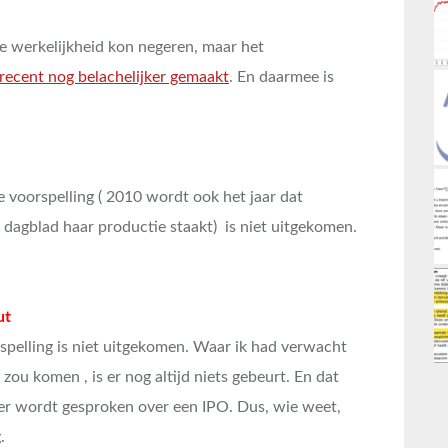
de werkelijkheid kon negeren, maar het
 recent nog belachelijker gemaakt
. En daarmee is
ze voorspelling ( 2010 wordt ook het jaar dat
k dagblad haar productie staakt) is niet uitgekomen.
ut
rspelling is niet uitgekomen. Waar ik had verwacht
) zou komen , is er nog altijd niets gebeurt. En dat
er wordt gesproken over een IPO. Dus, wie weet,
.