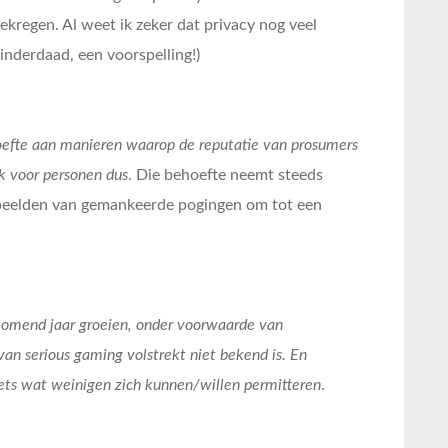
ekregen. Al weet ik zeker dat privacy nog veel
inderdaad, een voorspelling!)
efte aan manieren waarop de reputatie van prosumers
 voor personen dus
. Die behoefte neemt steeds
orbeelden van gemankeerde pogingen om tot een
komend jaar groeien, onder voorwaarde van
n serious gaming volstrekt niet bekend is. En
 iets wat weinigen zich kunnen/willen permitteren
.