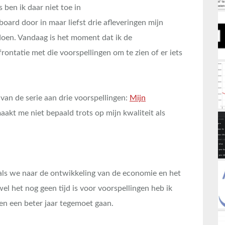
ben ik daar niet toe in
rboard door in maar liefst drie afleveringen mijn
doen. Vandaag is het moment dat ik de
ontatie met die voorspellingen om te zien of er iets
 van de serie aan drie voorspellingen:
Mijn
maakt me niet bepaald trots op mijn kwaliteit als
 als we naar de ontwikkeling van de economie en het
el het nog geen tijd is voor voorspellingen heb ik
en een beter jaar tegemoet gaan.