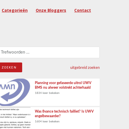
Categorieën
Onze Bloggers
Contact
eken naar:
uitgebreid zoeken
Planning voor gefaseerde uitrol UWV
BMS nu alweer volstrekt achterhaald
1834 keer bekeken
Was 8vance technisch failliet? Is UWV
engelbewaarder?
1604 keer bekeken