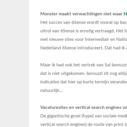
Monster maakt verwachtingen niet waar
H
Het succes van 6Sense wordt vooral op bas
uitrol van 6Sense is ernstig vertraagd. Het 
met nieuwe sites voor Intermediair en Nat
Nederland 6Sense introduceert. Dat had ik 
Maar ik had ook het vertrek van Sal Iannuz
dat is niet uitgekomen. Iannuzzi zit nog alti
indicaties dat hier op korte termijn verande
natuurlijk…
Vacaturesites en vertical search engines v
De gigantische groei (hype) van sociale med
vertical search engines) de route van print 