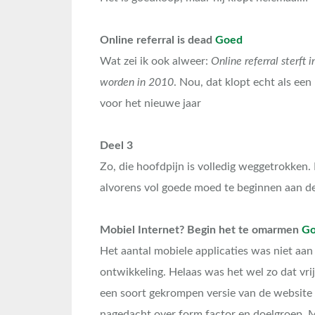
Online referral is dead
Goed
Wat zei ik ook alweer:
Online referral sterft 
worden in 2010
. Nou, dat klopt echt als een
voor het nieuwe jaar
Deel 3
Zo, die hoofdpijn is volledig weggetrokken. 
alvorens vol goede moed te beginnen aan d
Mobiel Internet? Begin het te omarmen
G
Het aantal mobiele applicaties was niet aan 
ontwikkeling. Helaas was het wel zo dat vrij
een soort gekrompen versie van de website 
nagedacht over form factor en doelgroep. M