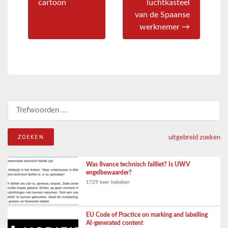
cartoon
luchtkasteel
van de Spaanse
werknemer →
Zoeken naar:
uitgebreid zoeken
Was 8vance technisch failliet? Is UWV
engelbewaarder?
1729 keer bekeken
EU Code of Practice on marking and labelling
AI-generated content