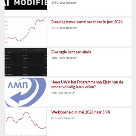
1492 keer bekeken
Breaking news: aantal vacatures in juni 2026
1140 keer bekeken
Elke orgie kent een einde
1088 keer bekeken
Heeft UWV het Programma van Eisen van de
tender volledig laten vallen?
958 keer bekeken
Werkloosheid in mei 2026 naar 3,9%
814 keer bekeken