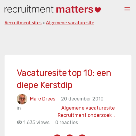
Togg
navi
Recruitment sites
»
Algemene vacaturesite
Vacaturesite top 10: een
diepe Kerstdip
Marc Drees
20 december 2010
in
Algemene vacaturesite
Recruitment onderzoek
,
1.635 views
0 reacties