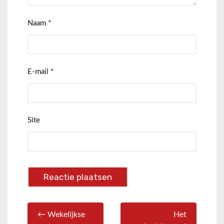
Naam
*
E-mail
*
Site
← Wekelijkse
Het