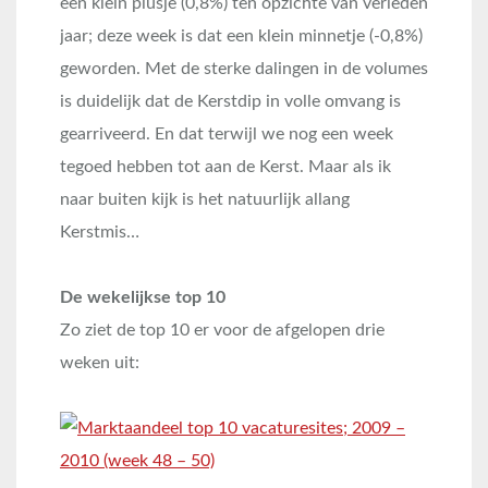
een klein plusje (0,8%) ten opzichte van verleden
jaar; deze week is dat een klein minnetje (-0,8%)
geworden. Met de sterke dalingen in de volumes
is duidelijk dat de Kerstdip in volle omvang is
gearriveerd. En dat terwijl we nog een week
tegoed hebben tot aan de Kerst. Maar als ik
naar buiten kijk is het natuurlijk allang
Kerstmis…
De wekelijkse top 10
Zo ziet de top 10 er voor de afgelopen drie
weken uit: