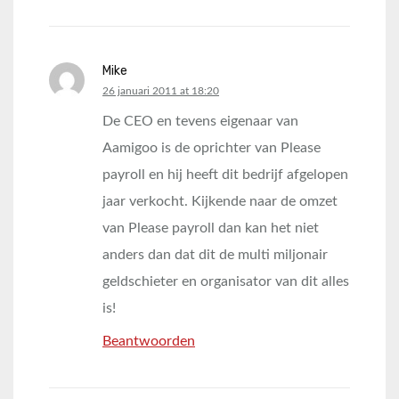
Mike
says:
26 januari 2011 at 18:20
De CEO en tevens eigenaar van
Aamigoo is de oprichter van Please
payroll en hij heeft dit bedrijf afgelopen
jaar verkocht. Kijkende naar de omzet
van Please payroll dan kan het niet
anders dan dat dit de multi miljonair
geldschieter en organisator van dit alles
is!
Beantwoorden