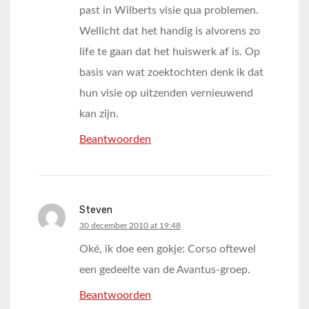
past in Wilberts visie qua problemen.
Wellicht dat het handig is alvorens zo
life te gaan dat het huiswerk af is. Op
basis van wat zoektochten denk ik dat
hun visie op uitzenden vernieuwend
kan zijn.
Beantwoorden
Steven
says:
30 december 2010 at 19:48
Oké, ik doe een gokje: Corso oftewel
een gedeelte van de Avantus-groep.
Beantwoorden