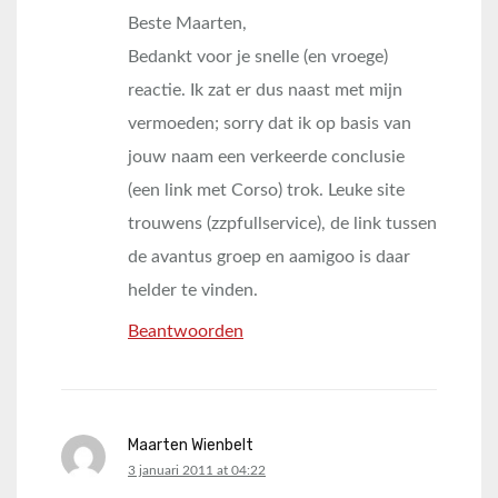
Beste Maarten,
Bedankt voor je snelle (en vroege)
reactie. Ik zat er dus naast met mijn
vermoeden; sorry dat ik op basis van
jouw naam een verkeerde conclusie
(een link met Corso) trok. Leuke site
trouwens (zzpfullservice), de link tussen
de avantus groep en aamigoo is daar
helder te vinden.
Beantwoorden
Maarten Wienbelt
says:
3 januari 2011 at 04:22