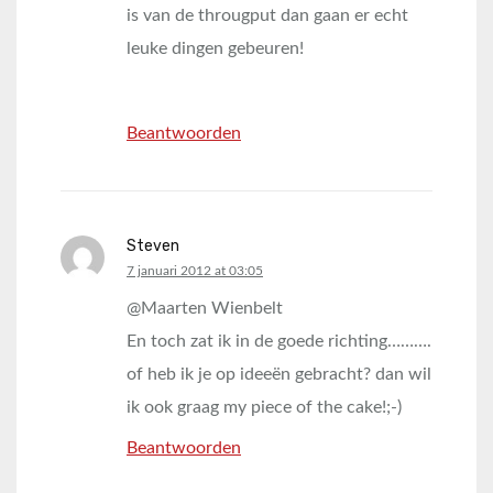
is van de througput dan gaan er echt
leuke dingen gebeuren!
Beantwoorden
Steven
says:
7 januari 2012 at 03:05
@Maarten Wienbelt
En toch zat ik in de goede richting……….
of heb ik je op ideeën gebracht? dan wil
ik ook graag my piece of the cake!;-)
Beantwoorden