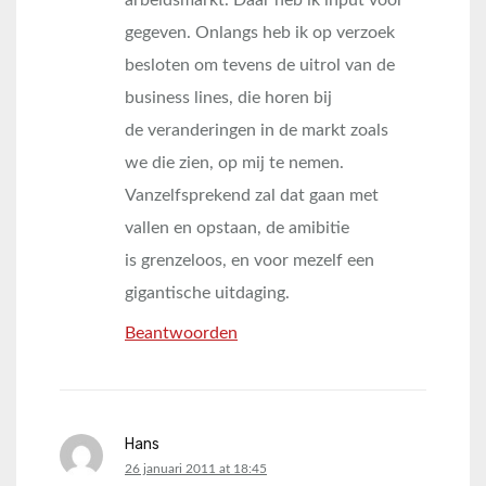
arbeidsmarkt. Daar heb ik input voor
gegeven. Onlangs heb ik op verzoek
besloten om tevens de uitrol van de
business lines, die horen bij
de veranderingen in de markt zoals
we die zien, op mij te nemen.
Vanzelfsprekend zal dat gaan met
vallen en opstaan, de amibitie
is grenzeloos, en voor mezelf een
gigantische uitdaging.
Beantwoorden
Hans
says:
26 januari 2011 at 18:45