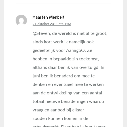
Maarten Wienbelt
says:
21 oktober 2011 at 01:53
@Steven, de wereld is niet al te groot,
sinds kort werk ik namelijk ook
gedeeltelijk voor AamigoO. Ze
hebben in bepaalde zin toekomst,
althans daar ben ik van overtuigd! In
juni ben ik benaderd om mee te
denken en eventueel mee te werken
aan de ontwikkeling van een aantal
totaal nieuwe benaderingen waarop
vraag en aanbod bij elkaar
zouden kunnen komen in de