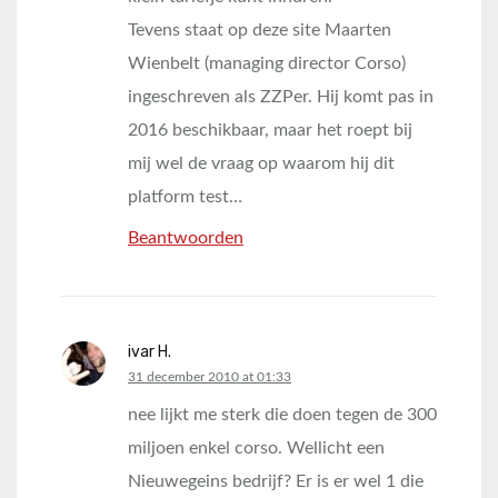
Tevens staat op deze site Maarten
Wienbelt (managing director Corso)
ingeschreven als ZZPer. Hij komt pas in
2016 beschikbaar, maar het roept bij
mij wel de vraag op waarom hij dit
platform test…
Beantwoorden
ivar H.
says:
31 december 2010 at 01:33
nee lijkt me sterk die doen tegen de 300
miljoen enkel corso. Wellicht een
Nieuwegeins bedrijf? Er is er wel 1 die