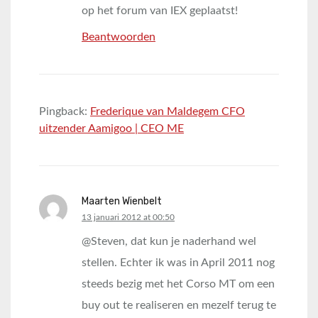
op het forum van IEX geplaatst!
Beantwoorden
Pingback:
Frederique van Maldegem CFO
uitzender Aamigoo | CEO ME
Maarten Wienbelt
says:
13 januari 2012 at 00:50
@Steven, dat kun je naderhand wel
stellen. Echter ik was in April 2011 nog
steeds bezig met het Corso MT om een
buy out te realiseren en mezelf terug te