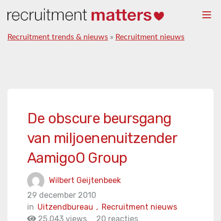
Togg
navi
Recruitment trends & nieuws
»
Recruitment nieuws
De obscure beursgang
van miljoenenuitzender
AamigoO Group
Wilbert Geijtenbeek
29 december 2010
in
Uitzendbureau
,
Recruitment nieuws
25.043 views
20 reacties