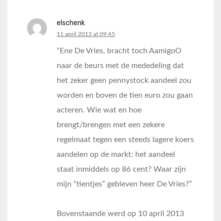
elschenk
says:
11 april 2013 at 09:45
“Ene De Vries, bracht toch AamigoO
naar de beurs met de mededeling dat
het zeker geen pennystock aandeel zou
worden en boven de tien euro zou gaan
acteren. Wie wat en hoe
brengt/brengen met een zekere
regelmaat tegen een steeds lagere koers
aandelen op de markt: het aandeel
staat inmiddels op 86 cent? Waar zijn
mijn “tientjes” gebleven heer De Vries?”
Bovenstaande werd op 10 april 2013