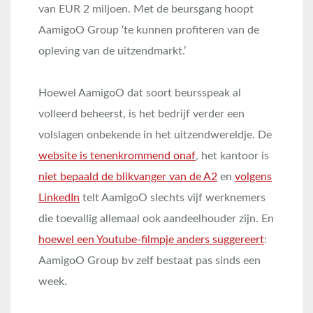
van EUR 2 miljoen. Met de beursgang hoopt
AamigoO Group ‘te kunnen profiteren van de
opleving van de uitzendmarkt.’
Hoewel AamigoO dat soort beursspeak al
volleerd beheerst, is het bedrijf verder een
volslagen onbekende in het uitzendwereldje. De
website is tenenkrommend onaf
, het kantoor is
niet bepaald de blikvanger van de A2
en
volgens
LinkedIn
telt AamigoO slechts vijf werknemers
die toevallig allemaal ook aandeelhouder zijn. En
hoewel een Youtube-filmpje anders suggereert
:
AamigoO Group bv zelf bestaat pas sinds een
week.