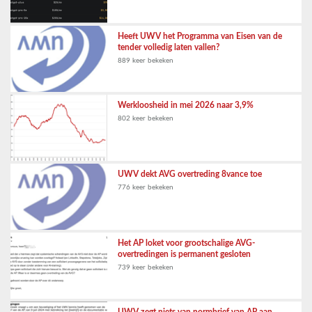
Heeft UWV het Programma van Eisen van de
tender volledig laten vallen?
889 keer bekeken
Werkloosheid in mei 2026 naar 3,9%
802 keer bekeken
UWV dekt AVG overtreding 8vance toe
776 keer bekeken
Het AP loket voor grootschalige AVG-
overtredingen is permanent gesloten
739 keer bekeken