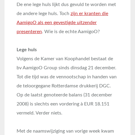
De ene lege huls lijkt dus gevuld te worden met
de andere lege huls. Toch
zijn er kranten die
AamigoO als een gevestigde uitzender
presenteren
. Wie is de echte AamigoO?
Lege huls
Volgens de Kamer van Koophandel bestaat de
bv AamigoO Group sinds dinsdag 21 december.
Tot die tijd was de vennootschap in handen van
de teloorgegane Rotterdamse drukkerij DGC.
Op de laatst genoteerde balans (31 december
2008) is slechts een vordering à EUR 18.151
vermeld. Verder niets.
Met de naamswijziging van vorige week kwam