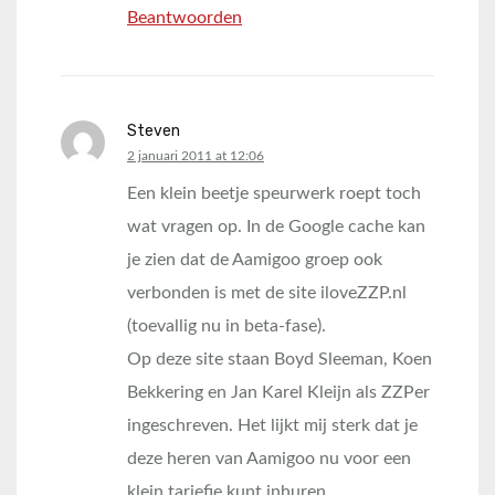
Beantwoorden
Steven
says:
2 januari 2011 at 12:06
Een klein beetje speurwerk roept toch
wat vragen op. In de Google cache kan
je zien dat de Aamigoo groep ook
verbonden is met de site iloveZZP.nl
(toevallig nu in beta-fase).
Op deze site staan Boyd Sleeman, Koen
Bekkering en Jan Karel Kleijn als ZZPer
ingeschreven. Het lijkt mij sterk dat je
deze heren van Aamigoo nu voor een
klein tariefje kunt inhuren.