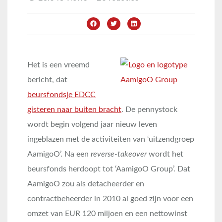
Het is een vreemd
bericht, dat
beursfondsje EDCC
gisteren naar buiten bracht
. De pennystock
wordt begin volgend jaar nieuw leven
ingeblazen met de activiteiten van ‘uitzendgroep
AamigoO’. Na een
reverse-takeover
wordt het
beursfonds herdoopt tot ‘AamigoO Group’. Dat
AamigoO zou als detacheerder en
contractbeheerder in 2010 al goed zijn voor een
omzet van EUR 120 miljoen en een nettowinst