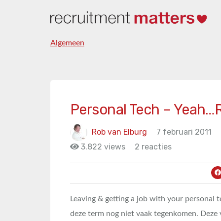
Algemeen
Personal Tech – Yeah…
Rob van Elburg
7 februari 2011
3.822 views
2 reacties
Leaving & getting a job with your personal t
deze term nog niet vaak tegenkomen. Deze 