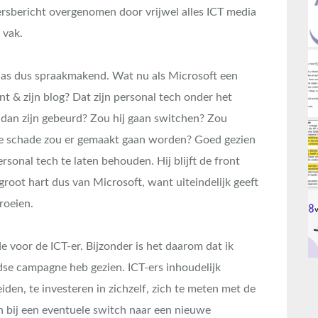
persbericht overgenomen door vrijwel alles ICT media
n vak.
as dus spraakmakend. Wat nu als Microsoft een
t & zijn blog? Dat zijn personal tech onder het
 dan zijn gebeurd? Zou hij gaan switchen? Zou
lke schade zou er gemaakt gaan worden? Goed gezien
sonal tech te laten behouden. Hij blijft de front
root hart dus van Microsoft, want uiteindelijk geeft
roeien.
 voor de ICT-er. Bijzonder is het daarom dat ik
dse campagne heb gezien. ICT-ers inhoudelijk
iden, te investeren in zichzelf, zich te meten met de
h bij een eventuele switch naar een nieuwe