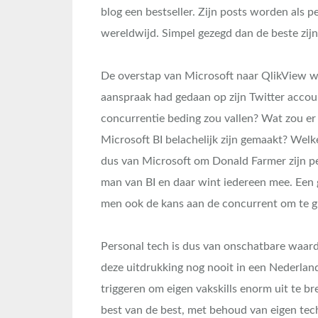
blog een bestseller. Zijn posts worden als 
wereldwijd. Simpel gezegd dan de beste zij
De overstap van Microsoft naar QlikView w
aanspraak had gedaan op zijn Twitter accoun
concurrentie beding zou vallen? Wat zou er
Microsoft BI belachelijk zijn gemaakt? We
dus van Microsoft om Donald Farmer zijn per
man van BI en daar wint iedereen mee. Een g
men ook de kans aan de concurrent om te g
Personal tech is dus van onschatbare waarde
deze uitdrukking nog nooit in een Nederlan
triggeren om eigen vakskills enorm uit te bre
best van de best, met behoud van eigen tec