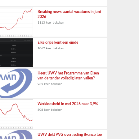
Breaking news: aantal vacatures in juni
2026
1113 keer bekeken
Elke orgie kent een einde
1062 keer bekeken
Heeft UWV het Programma van Eisen
van de tender volledig laten vallen?
935 keer bekeken
Werkloosheid in mei 2026 naar 3,9%
808 keer bekeken
UWV dekt AVG overtreding 8vance toe