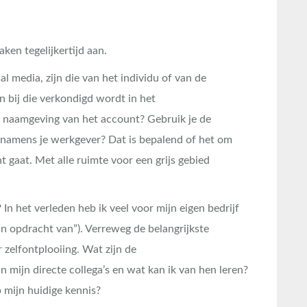
aken tegelijkertijd aan.
l media, zijn die van het individu of van de
n bij die verkondigd wordt in het
 naamgeving van het account? Gebruik je de
f namens je werkgever? Dat is bepalend of het om
t gaat. Met alle ruimte voor een grijs gebied
? In het verleden heb ik veel voor mijn eigen bedrijf
n opdracht van”). Verreweg de belangrijkste
r zelfontplooiing. Wat zijn de
 mijn directe collega’s en wat kan ik van hen leren?
mijn huidige kennis?