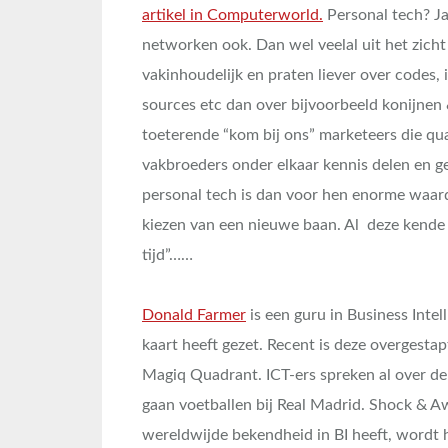
artikel in Computerworld.
Personal tech? Ja
networken ook. Dan wel veelal uit het zicht
vakinhoudelijk en praten liever over codes,
sources etc dan over bijvoorbeeld konijnen &
toeterende “kom bij ons” marketeers die qu
vakbroeders onder elkaar kennis delen en 
personal tech is dan voor hen enorme waard
kiezen van een nieuwe baan. Al deze kende 
tijd”……
Donald Farmer
is een guru in Business Intel
kaart heeft gezet. Recent is deze overgesta
Magiq Quadrant. ICT-ers spreken al over de
gaan voetballen bij Real Madrid. Shock & 
wereldwijde bekendheid in BI heeft, wordt h