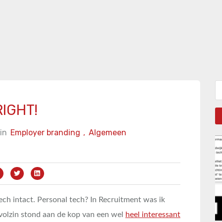
Zo
RIGHT!
in
Employer branding
,
Algemeen
ech intact. Personal tech? In Recruitment was ik
volzin stond aan de kop van een wel
heel interessant