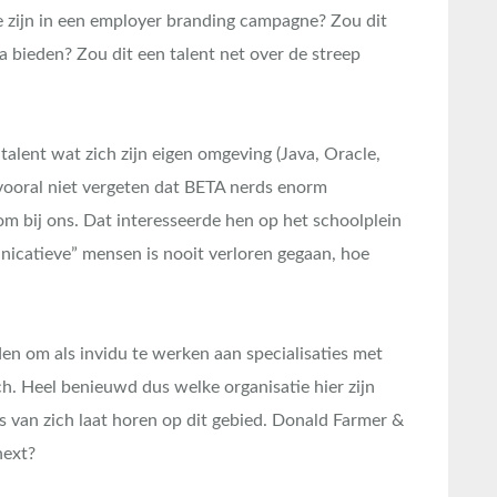
 zijn in een employer branding campagne? Zou dit
 bieden? Zou dit een talent net over de streep
 talent wat zich zijn eigen omgeving (Java, Oracle,
vooral niet vergeten dat BETA nerds enorm
om bij ons. Dat interesseerde hen op het schoolplein
unicatieve” mensen is nooit verloren gegaan, hoe
n om als invidu te werken aan specialisaties met
ch. Heel benieuwd dus welke organisatie hier zijn
s van zich laat horen op dit gebied. Donald Farmer &
next?