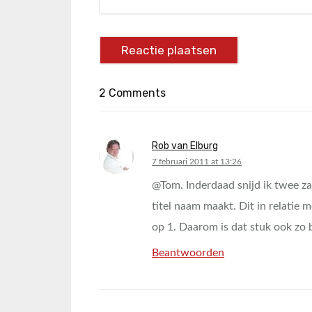
2 Comments
Rob van Elburg
says:
7 februari 2011 at 13:26
@Tom. Inderdaad snijd ik twee za
titel naam maakt. Dit in relatie 
op 1. Daarom is dat stuk ook zo 
Beantwoorden