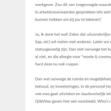
werkgever. Zou dit van toegevoegde waarde
in arbeidsvoorwaarden gesprekken iets extra
kunnen trekken om bij jou te tekenen?
Ja, ik denk het wel! Zeker dat uitzonderlijke
Sap, etc) wil meten met anderen. Laten we 
statusgevoelig zijn. Dan niet vanwege het k
al niet, en die allergie voor “mooie & comm
hard deze nu ook roepen.
Dan wel vanwege de ruimte en mogelijkheide
behoud, en investeringen, in de personal te
nek mee gaat uitsteken en daadwerkelijk iet
QlikView gaven hier een voorbeeld. Who’s 