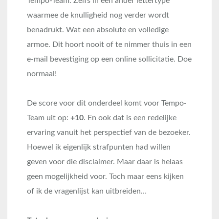
Tempo-Team. Zelfs in een ander lettertype
waarmee de knulligheid nog verder wordt
benadrukt. Wat een absolute en volledige
armoe. Dit hoort nooit of te nimmer thuis in een
e-mail bevestiging op een online sollicitatie. Doe
normaal!
De score voor dit onderdeel komt voor Tempo-
Team uit op:
+10
.
En ook dat is een redelijke
ervaring vanuit het perspectief van de bezoeker.
Hoewel ik eigenlijk strafpunten had willen
geven voor die disclaimer. Maar daar is helaas
geen mogelijkheid voor. Toch maar eens kijken
of ik de vragenlijst kan uitbreiden…