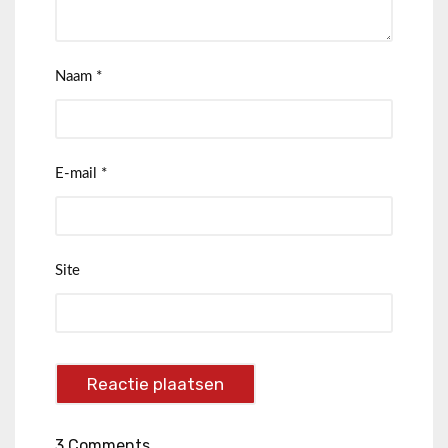
Naam
*
E-mail
*
Site
3 Comments