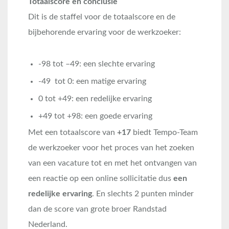
Totaalscore en conclusie
Dit is de staffel voor de totaalscore en de
bijbehorende ervaring voor de werkzoeker:
-98 tot –49: een slechte ervaring
-49 tot 0: een matige ervaring
0 tot +49: een redelijke ervaring
+49 tot +98: een goede ervaring
Met een totaalscore van
+17
biedt Tempo-Team
de werkzoeker voor het proces van het zoeken
van een vacature tot en met het ontvangen van
een reactie op een online sollicitatie dus
een
redelijke ervaring
. En slechts 2 punten minder
dan de score van grote broer Randstad
Nederland.