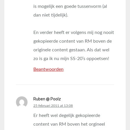
is mogelijk een goede tussenvorm (al
dan niet tijdelijk).
En verder heeft er volgens mij nog nooit
gekopieerde content van RM boven de
originele content gestaan. Als dat wel
zo is ga ik nu mijn SS-20’s oppoetsen!
Beantwoorden
Ruben @ Poolz
says:
25 februari 2011 at 13:08
Er heeft wel degelijk gekopieerde
content van RM boven het orgineel