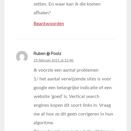
zetten. En waar kan ik die komen
afhalen?
Beantwoorden
Ruben @ Poolz
says:
25 februari 2011 at 12:40
Ik voorzie een aantal problemen
1/ het aantal verwijzende sites is voor
google een belangrijke indicatie of een
website ‘goed’ is. Vertical search
engines kopen dit soort links in. Vraag
me af hoe ze dit geen corrigeren in hun
algoritme.