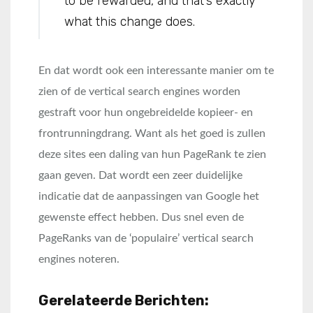
to be rewarded, and that’s exactly
what this change does.
En dat wordt ook een interessante manier om te
zien of de vertical search engines worden
gestraft voor hun ongebreidelde kopieer- en
frontrunningdrang. Want als het goed is zullen
deze sites een daling van hun PageRank te zien
gaan geven. Dat wordt een zeer duidelijke
indicatie dat de aanpassingen van Google het
gewenste effect hebben. Dus snel even de
PageRanks van de ‘populaire’ vertical search
engines noteren.
Gerelateerde Berichten: