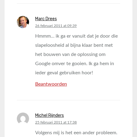
Marc Drees
says:
26 februari 2011 at 09:39
Hmmm… ik ga er vanuit dat je door die
slapeloosheid al bijna klaar bent met
het bouwen van de oplossing om
Google omver te gooien. Ik ga hem in
ieder geval gebruiken hoor!
Beantwoorden
Michel Rijnders
says:
25 februari 2011 at 17:38
Volgens mij is het een ander probleem.