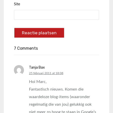
Site
7 Comments
Tanja Bax
says:
25 februari 2011 at 18:08
Hoi Marc,
Fantastisch nieuws. Komen die
waardeloze blog-items (waaronder
regelmatig die van jou) gelukkig ook
niet meer zo hoog te staan in Google’s