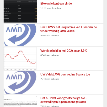
Elke orgie kent een einde
1042 keer bekeken
Heeft UWV het Programma van Eisen van de
tender volledig laten vallen?
920 keer bekeken
Werkloosheid in mei 2026 naar 3,9%
804 keer bekeken
UWV dekt AVG overtreding 8vance toe
784 keer bekeken
Het AP loket voor grootschalige AVG-
overtredingen is permanent gesloten
749 keer bekeken