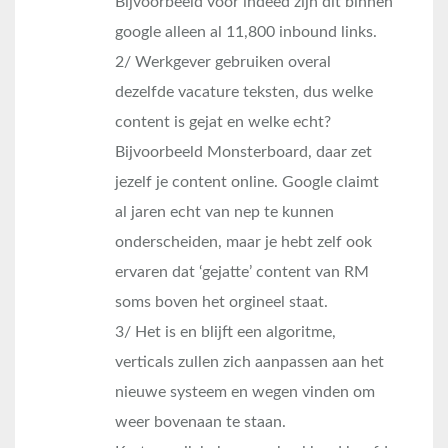
Bijvoorbeeld voor indeed zijn dit binnen
google alleen al 11,800 inbound links.
2/ Werkgever gebruiken overal
dezelfde vacature teksten, dus welke
content is gejat en welke echt?
Bijvoorbeeld Monsterboard, daar zet
jezelf je content online. Google claimt
al jaren echt van nep te kunnen
onderscheiden, maar je hebt zelf ook
ervaren dat ‘gejatte’ content van RM
soms boven het orgineel staat.
3/ Het is en blijft een algoritme,
verticals zullen zich aanpassen aan het
nieuwe systeem en wegen vinden om
weer bovenaan te staan.