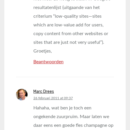
resultatenlijst (uitgaande van het
criterium “low-quality sites—sites
which are low-value add for users,
copy content from other websites or
sites that are just not very useful”).
Groetjes,
Beantwoorden
Marc Drees
says:
26 februari 2011 at 09:37
Hahaha, wat ben je toch een
ongekende zuurpruim. Maar laten we
daar eens een goede fles champagne op