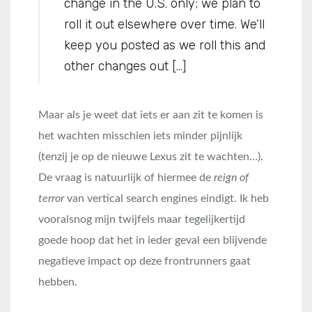
change in the U.S. only; we plan to
roll it out elsewhere over time. We’ll
keep you posted as we roll this and
other changes out […]
Maar als je weet dat iets er aan zit te komen is
het wachten misschien iets minder pijnlijk
(tenzij je op de nieuwe Lexus zit te wachten…).
De vraag is natuurlijk of hiermee de
reign of
terror
van vertical search engines eindigt. Ik heb
vooralsnog mijn twijfels maar tegelijkertijd
goede hoop dat het in ieder geval een blijvende
negatieve impact op deze frontrunners gaat
hebben.