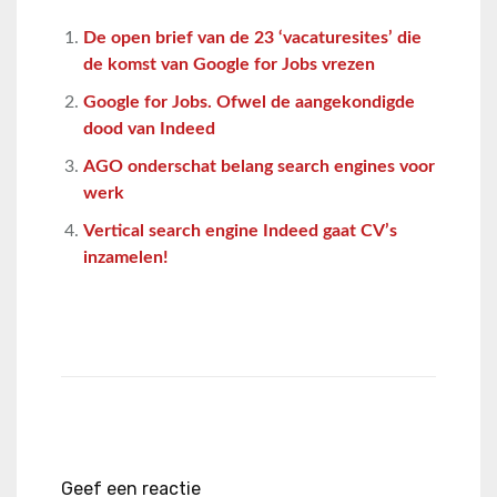
De open brief van de 23 ‘vacaturesites’ die
de komst van Google for Jobs vrezen
Google for Jobs. Ofwel de aangekondigde
dood van Indeed
AGO onderschat belang search engines voor
werk
Vertical search engine Indeed gaat CV’s
inzamelen!
Geef een reactie