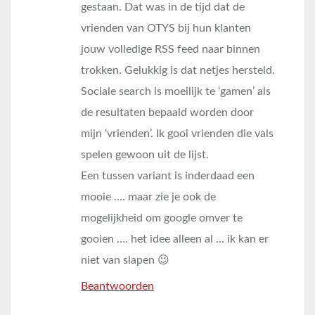
gestaan. Dat was in de tijd dat de
vrienden van OTYS bij hun klanten
jouw volledige RSS feed naar binnen
trokken. Gelukkig is dat netjes hersteld.
Sociale search is moeilijk te ‘gamen’ als
de resultaten bepaald worden door
mijn ‘vrienden’. Ik gooi vrienden die vals
spelen gewoon uit de lijst.
Een tussen variant is inderdaad een
mooie …. maar zie je ook de
mogelijkheid om google omver te
gooien …. het idee alleen al … ik kan er
niet van slapen 😉
Beantwoorden