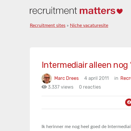
Recruitment sites
»
Niche vacaturesite
Intermediair alleen nog 
Marc Drees
4 april 2011
in
Recr
3.337 views
0 reacties
Ik herinner me nog heel goed de Intermedia