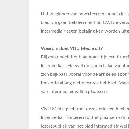
Het weglopen van adverteerders moet dus 
blad. Zij gaan betalen met hun CV. Die ve
Intermediair tegen betaling kan worden uit
Waarom doet VNU Media dit?
Blijkbaar heeft het blad nog altijd een func
Intermediair. Hoewel die anderhalve vacatu
zich blijkbaar vooral voor de artikelen abo
tenslotte allang niet meer via het blad. Ma
van Intermediair willen plaatsen?
VNU Media geeft met deze actie een heel me
Intermediair forceren tot het plaatsen van 
lezerspubliek van het blad Intermediair we