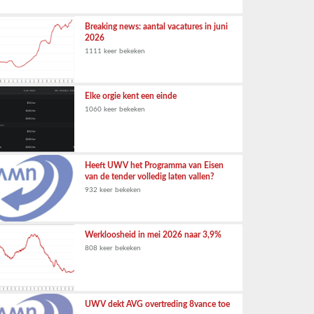
Breaking news: aantal vacatures in juni
2026
1111 keer bekeken
Elke orgie kent een einde
1060 keer bekeken
Heeft UWV het Programma van Eisen
van de tender volledig laten vallen?
932 keer bekeken
Werkloosheid in mei 2026 naar 3,9%
808 keer bekeken
UWV dekt AVG overtreding 8vance toe