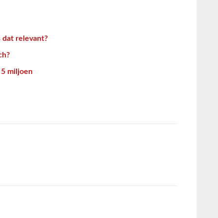
s dat relevant?
ch?
5 miljoen