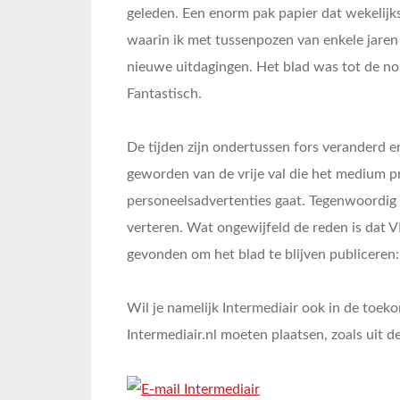
geleden. Een enorm pak papier dat wekelijk
waarin ik met tussenpozen van enkele jaren 
nieuwe uitdagingen. Het blad was tot de no
Fantastisch.
De tijden zijn ondertussen fors veranderd en
geworden van de vrije val die het medium p
personeelsadvertenties gaat. Tegenwoordig 
verteren. Wat ongewijfeld de reden is dat
gevonden om het blad te blijven publiceren:
Wil je namelijk Intermediair ook in de toeko
Intermediair.nl moeten plaatsen, zoals uit de