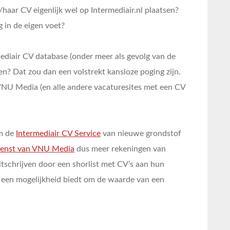
/haar CV eigenlijk wel op Intermediair.nl plaatsen?
 in de eigen voet?
mediair CV database (onder meer als gevolg van de
n? Dat zou dan een volstrekt kansloze poging zijn.
 VNU Media (en alle andere vacaturesites met een CV
om de
Intermediair CV Service
van nieuwe grondstof
ienst van VNU Media
dus meer rekeningen van
itschrijven door een shorlist met CV’s aan hun
 een mogelijkheid biedt om de waarde van een