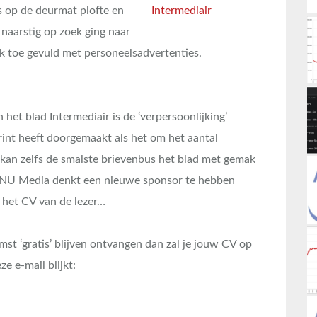
s op de deurmat plofte en
naarstig op zoek ging naar
k toe gevuld met personeelsadvertenties.
 het blad Intermediair is de ‘verpersoonlijking’
rint heeft doorgemaakt als het om het aantal
kan zelfs de smalste brievenbus het blad met gemak
 VNU Media denkt een nieuwe sponsor te hebben
 het CV van de lezer…
mst ‘gratis’ blijven ontvangen dan zal je jouw CV op
ze e-mail blijkt: