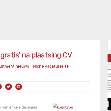
Zo
‘gratis’ na plaatsing CV
uitment nieuws
,
Niche vacaturesite
ir van enkele decennia