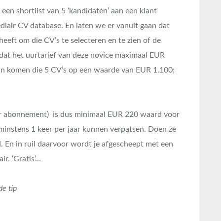
 een shortlist van 5 ‘kandidaten’ aan een klant
ediair CV database. En laten we er vanuit gaan dat
eeft om die CV’s te selecteren en te zien of de
 dat het uurtarief van deze novice maximaal EUR
. Dan komen die 5 CV’s op een waarde van EUR 1.100;
r abonnement) is dus minimaal EUR 220 waard voor
instens 1 keer per jaar kunnen verpatsen. Doen ze
d. En in ruil daarvoor wordt je afgescheept met een
ir. ‘Gratis’…
e tip