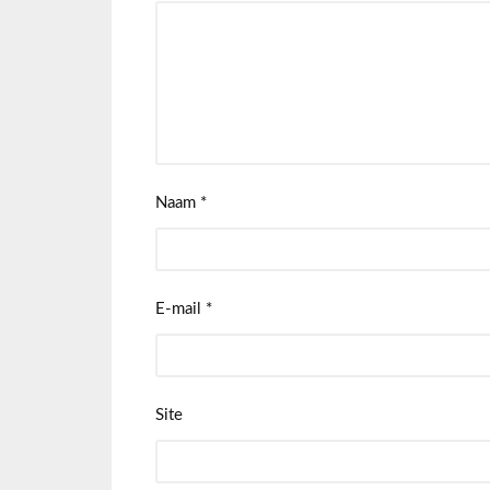
Naam
*
E-mail
*
Site