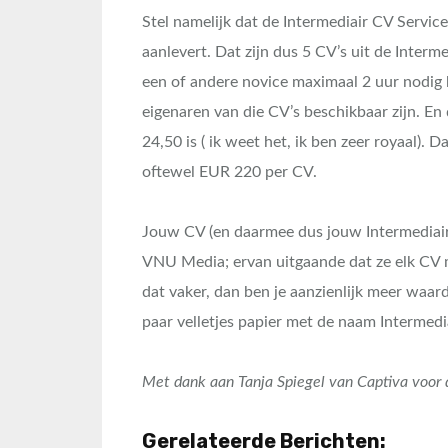
Stel namelijk dat de Intermediair CV Service
aanlevert. Dat zijn dus 5 CV’s uit de Interm
een of andere novice maximaal 2 uur nodig h
eigenaren van die CV’s beschikbaar zijn. En
24,50 is ( ik weet het, ik ben zeer royaal)
oftewel EUR 220 per CV.
Jouw CV (en daarmee dus jouw Intermediai
VNU Media; ervan uitgaande dat ze elk CV m
dat vaker, dan ben je aanzienlijk meer waar
paar velletjes papier met de naam Intermedia
Met dank aan Tanja Spiegel van Captiva voor d
Gerelateerde Berichten: