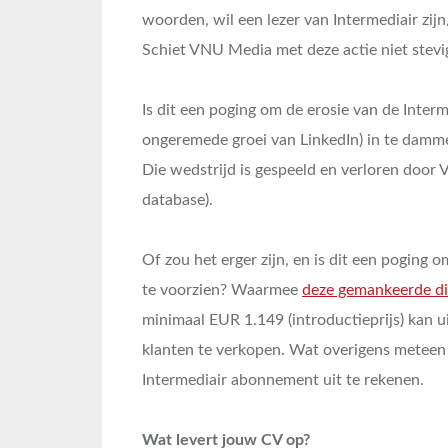
woorden, wil een lezer van Intermediair zijn
Schiet VNU Media met deze actie niet stevig
Is dit een poging om de erosie van de Inter
ongeremede groei van LinkedIn) in te damme
Die wedstrijd is gespeeld en verloren door
database).
Of zou het erger zijn, en is dit een poging 
te voorzien? Waarmee
deze gemankeerde d
minimaal EUR 1.149 (introductieprijs) kan u
klanten te verkopen. Wat overigens meteen
Intermediair abonnement uit te rekenen.
Wat levert jouw CV op?