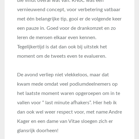
die vindt overal wat van. RNoC was een
vernieuwend concept, voor verbetering vatbaar
met één belangrijke tip, gooi er de volgende keer
een pauze in. Goed voor de drankomzet en zo
leren de mensen elkaar even kennen.
Tegelijkertijd is dat dan ook bij uitstek het
moment om de tweets even te evalueren.
De avond verliep niet vlekkeloos, maar dat
kwam mede omdat veel podiumdeelnemers op
het laatste moment waren opgeroepen om in te
vallen voor “ last minute afhakers”. Hier heb ik
dan ook wel weer respect voor, met name Andre
Kager en een dame van Vitae sloegen zich er
glansrijk doorheen!