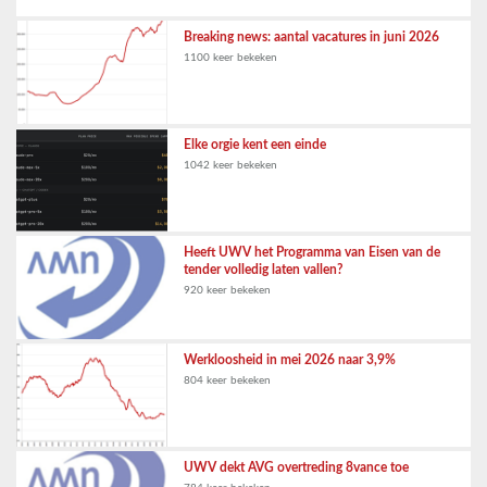
Breaking news: aantal vacatures in juni 2026
1100 keer bekeken
Elke orgie kent een einde
1042 keer bekeken
Heeft UWV het Programma van Eisen van de
tender volledig laten vallen?
920 keer bekeken
Werkloosheid in mei 2026 naar 3,9%
804 keer bekeken
UWV dekt AVG overtreding 8vance toe