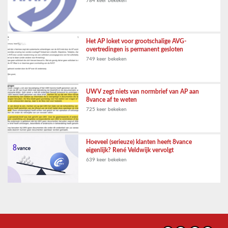
784 keer bekeken
Het AP loket voor grootschalige AVG-
overtredingen is permanent gesloten
749 keer bekeken
UWV zegt niets van normbrief van AP aan
8vance af te weten
725 keer bekeken
Hoeveel (serieuze) klanten heeft 8vance
eigenlijk? René Veldwijk vervolgt
639 keer bekeken