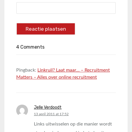
4 Comments
Pingback:
Linkruil? Laat maar… – Recruitment
Matters – Alles over online recruitment
Jelle Verdoodt
says:
13 april 2011 at 17:52
Links uitwisselen op die manier wordt