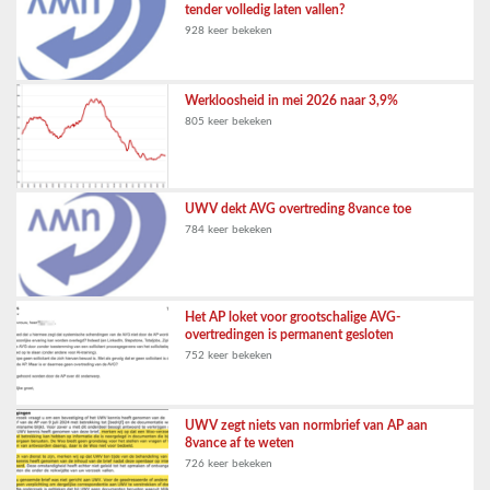
tender volledig laten vallen?
928 keer bekeken
Werkloosheid in mei 2026 naar 3,9%
805 keer bekeken
UWV dekt AVG overtreding 8vance toe
784 keer bekeken
Het AP loket voor grootschalige AVG-
overtredingen is permanent gesloten
752 keer bekeken
UWV zegt niets van normbrief van AP aan
8vance af te weten
726 keer bekeken