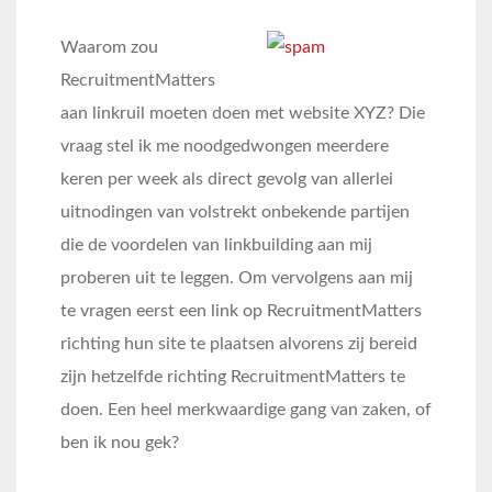
Waarom zou
RecruitmentMatters
aan linkruil moeten doen met website XYZ? Die
vraag stel ik me noodgedwongen meerdere
keren per week als direct gevolg van allerlei
uitnodingen van volstrekt onbekende partijen
die de voordelen van linkbuilding aan mij
proberen uit te leggen. Om vervolgens aan mij
te vragen eerst een link op RecruitmentMatters
richting hun site te plaatsen alvorens zij bereid
zijn hetzelfde richting RecruitmentMatters te
doen. Een heel merkwaardige gang van zaken, of
ben ik nou gek?