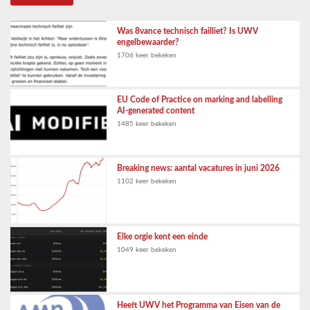
Was 8vance technisch failliet? Is UWV
engelbewaarder?
1706 keer bekeken
EU Code of Practice on marking and labelling
AI-generated content
1485 keer bekeken
Breaking news: aantal vacatures in juni 2026
1102 keer bekeken
Elke orgie kent een einde
1049 keer bekeken
Heeft UWV het Programma van Eisen van de