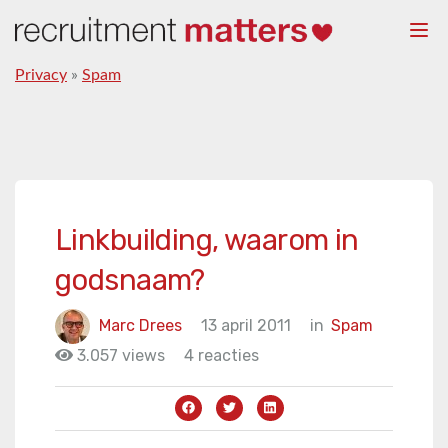
Togg
navi
Privacy
»
Spam
Linkbuilding, waarom in
godsnaam?
Marc Drees
13 april 2011
in
Spam
3.057 views
4 reacties