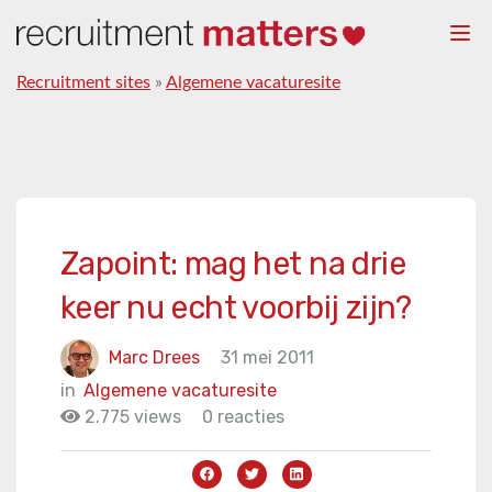
Togg
navi
Recruitment sites
»
Algemene vacaturesite
Zapoint: mag het na drie
keer nu echt voorbij zijn?
Marc Drees
31 mei 2011
in
Algemene vacaturesite
2.775 views
0 reacties