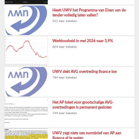
Heeft UWV het Programma van Eisen van de
tender volledig laten vallen?
921 keer bekeken
Werkloosheid in mei 2026 naar 3,9%
804 keer bekeken
UWV dekt AVG overtreding 8vance toe
784 keer bekeken
Het AP loket voor grootschalige AVG-
overtredingen is permanent gesloten
749 keer bekeken
UWV zegt niets van normbrief van AP aan
8vance af te weten