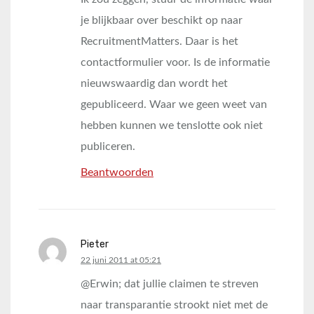
je blijkbaar over beschikt op naar
RecruitmentMatters. Daar is het
contactformulier voor. Is de informatie
nieuwswaardig dan wordt het
gepubliceerd. Waar we geen weet van
hebben kunnen we tenslotte ook niet
publiceren.
Beantwoorden
Pieter
says:
22 juni 2011 at 05:21
@Erwin; dat jullie claimen te streven
naar transparantie strookt niet met de