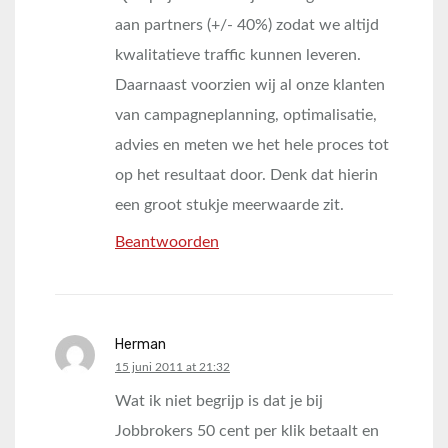
aan partners (+/- 40%) zodat we altijd
kwalitatieve traffic kunnen leveren.
Daarnaast voorzien wij al onze klanten
van campagneplanning, optimalisatie,
advies en meten we het hele proces tot
op het resultaat door. Denk dat hierin
een groot stukje meerwaarde zit.
Beantwoorden
Herman
says:
15 juni 2011 at 21:32
Wat ik niet begrijp is dat je bij
Jobbrokers 50 cent per klik betaalt en