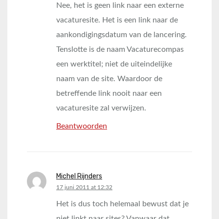
Nee, het is geen link naar een externe
vacaturesite. Het is een link naar de
aankondigingsdatum van de lancering.
Tenslotte is de naam Vacaturecompas
een werktitel; niet de uiteindelijke
naam van de site. Waardoor de
betreffende link nooit naar een
vacaturesite zal verwijzen.
Beantwoorden
Michel Rijnders
says:
17 juni 2011 at 12:32
Het is dus toch helemaal bewust dat je
niet linkt naar sites? Vanwaar dat