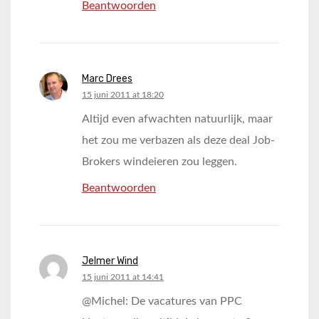
Beantwoorden
Marc Drees
says:
15 juni 2011 at 18:20
Altijd even afwachten natuurlijk, maar
het zou me verbazen als deze deal Job-
Brokers windeieren zou leggen.
Beantwoorden
Jelmer Wind
says:
15 juni 2011 at 14:41
@Michel: De vacatures van PPC