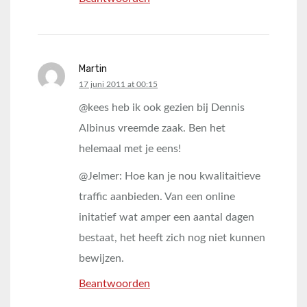
Martin
says:
17 juni 2011 at 00:15
@kees heb ik ook gezien bij Dennis
Albinus vreemde zaak. Ben het
helemaal met je eens!
@Jelmer: Hoe kan je nou kwalitaitieve
traffic aanbieden. Van een online
initatief wat amper een aantal dagen
bestaat, het heeft zich nog niet kunnen
bewijzen.
Beantwoorden