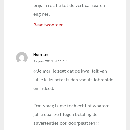
prijs in relatie tot de vertical search
engines.
Beantwoorden
Herman
says:
17 juni 2011 at 11:17
@Jelmer: je zegt dat de kwaliteit van
jullie kliks beter is dan vanuit Jobrapido
en Indeed.
Dan vraag ik me toch echt af waarom
jullie daar zelf tegen betaling de
advertenties ook doorplaatsen??