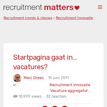
Togg
navi
Recruitment trends & nieuws
»
Recruitment innovatie
Startpagina gaat in…
vacatures?
Marc Drees
15 juni 2011
in
Recruitment innovatie
Vacature aggregator
,
18.999 views
32 reacties