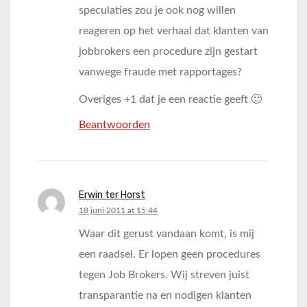
speculaties zou je ook nog willen
reageren op het verhaal dat klanten van
jobbrokers een procedure zijn gestart
vanwege fraude met rapportages?
Overiges +1 dat je een reactie geeft 🙂
Beantwoorden
Erwin ter Horst
says:
18 juni 2011 at 15:44
Waar dit gerust vandaan komt, is mij
een raadsel. Er lopen geen procedures
tegen Job Brokers. Wij streven juist
transparantie na en nodigen klanten