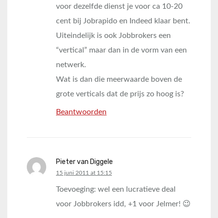
voor dezelfde dienst je voor ca 10-20
cent bij Jobrapido en Indeed klaar bent.
Uiteindelijk is ook Jobbrokers een
“vertical” maar dan in de vorm van een
netwerk.
Wat is dan die meerwaarde boven de
grote verticals dat de prijs zo hoog is?
Beantwoorden
Pieter van Diggele
says:
15 juni 2011 at 15:15
Toevoeging: wel een lucratieve deal
voor Jobbrokers idd, +1 voor Jelmer! 😉