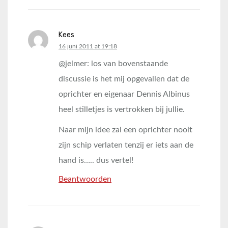
Kees
says:
16 juni 2011 at 19:18
@jelmer: los van bovenstaande
discussie is het mij opgevallen dat de
oprichter en eigenaar Dennis Albinus
heel stilletjes is vertrokken bij jullie.
Naar mijn idee zal een oprichter nooit
zijn schip verlaten tenzij er iets aan de
hand is….. dus vertel!
Beantwoorden