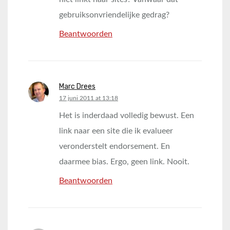
gebruiksonvriendelijke gedrag?
Beantwoorden
Marc Drees
says:
17 juni 2011 at 13:18
Het is inderdaad volledig bewust. Een
link naar een site die ik evalueer
veronderstelt endorsement. En
daarmee bias. Ergo, geen link. Nooit.
Beantwoorden