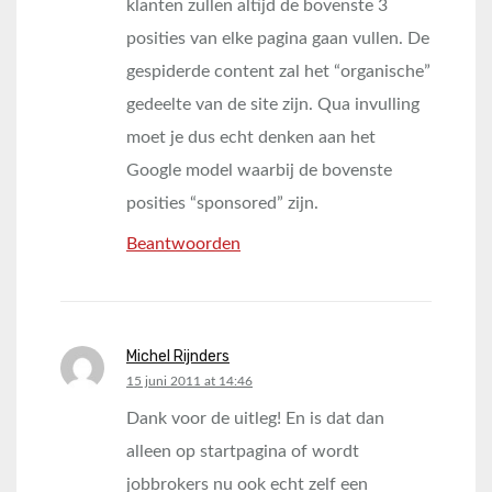
klanten zullen altijd de bovenste 3
posities van elke pagina gaan vullen. De
gespiderde content zal het “organische”
gedeelte van de site zijn. Qua invulling
moet je dus echt denken aan het
Google model waarbij de bovenste
posities “sponsored” zijn.
Beantwoorden
Michel Rijnders
says:
15 juni 2011 at 14:46
Dank voor de uitleg! En is dat dan
alleen op startpagina of wordt
jobbrokers nu ook echt zelf een