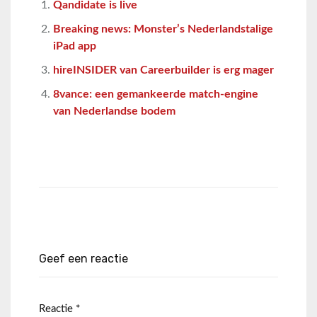
Qandidate is live
Breaking news: Monster’s Nederlandstalige
iPad app
hireINSIDER van Careerbuilder is erg mager
8vance: een gemankeerde match-engine
van Nederlandse bodem
Geef een reactie
Reactie
*