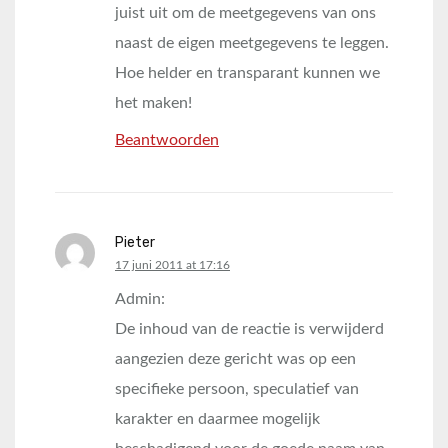
juist uit om de meetgegevens van ons
naast de eigen meetgegevens te leggen.
Hoe helder en transparant kunnen we
het maken!
Beantwoorden
Pieter
says:
17 juni 2011 at 17:16
Admin:
De inhoud van de reactie is verwijderd
aangezien deze gericht was op een
specifieke persoon, speculatief van
karakter en daarmee mogelijk