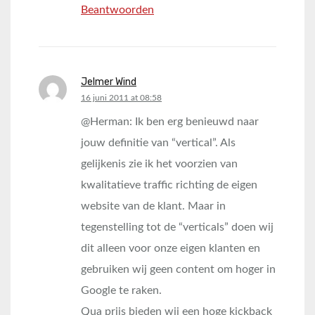
Beantwoorden
Jelmer Wind
says:
16 juni 2011 at 08:58
@Herman: Ik ben erg benieuwd naar
jouw definitie van “vertical”. Als
gelijkenis zie ik het voorzien van
kwalitatieve traffic richting de eigen
website van de klant. Maar in
tegenstelling tot de “verticals” doen wij
dit alleen voor onze eigen klanten en
gebruiken wij geen content om hoger in
Google te raken.
Qua prijs bieden wij een hoge kickback