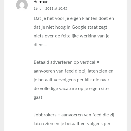
Herman
says:
16 juni 2011 at 10:45
Dat je het voor je eigen klanten doet en
dat je niet hoog in Google staat zegt
niets over de feitelijke werking van je
dienst.
Betaald adverteren op vertical =
aanvoeren van feed die zij laten zien en
je betaalt vervolgens per klik die naar
de volledige vacature op je eigen site
gaat
Jobbrokers = aanvoeren van feed die zij
laten zien en je betaalt vervolgens per