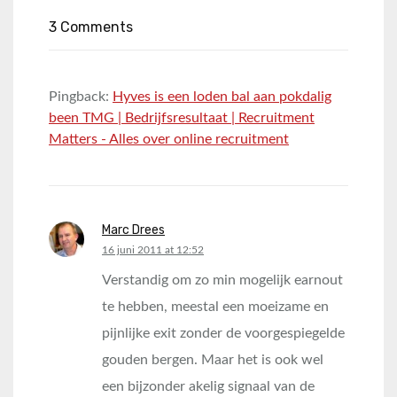
3 Comments
Pingback:
Hyves is een loden bal aan pokdalig
been TMG | Bedrijfsresultaat | Recruitment
Matters - Alles over online recruitment
Marc Drees
says:
16 juni 2011 at 12:52
Verstandig om zo min mogelijk earnout
te hebben, meestal een moeizame en
pijnlijke exit zonder de voorgespiegelde
gouden bergen. Maar het is ook wel
een bijzonder akelig signaal van de