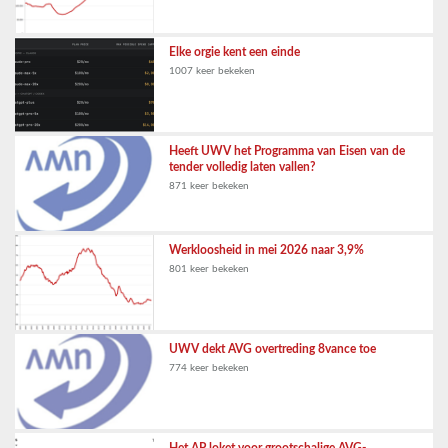
Elke orgie kent een einde
1007 keer bekeken
Heeft UWV het Programma van Eisen van de
tender volledig laten vallen?
871 keer bekeken
Werkloosheid in mei 2026 naar 3,9%
801 keer bekeken
UWV dekt AVG overtreding 8vance toe
774 keer bekeken
Het AP loket voor grootschalige AVG-