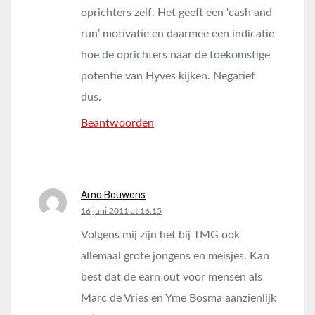
oprichters zelf. Het geeft een ‘cash and
run’ motivatie en daarmee een indicatie
hoe de oprichters naar de toekomstige
potentie van Hyves kijken. Negatief
dus.
Beantwoorden
Arno Bouwens
says:
16 juni 2011 at 16:15
Volgens mij zijn het bij TMG ook
allemaal grote jongens en meisjes. Kan
best dat de earn out voor mensen als
Marc de Vries en Yme Bosma aanzienlijk