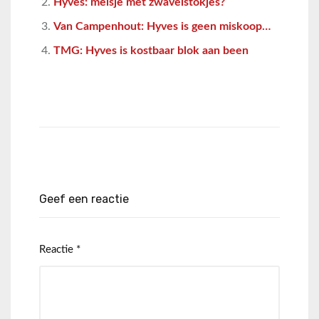
Hyves: meisje met zwavelstokjes?
Van Campenhout: Hyves is geen miskoop…
TMG: Hyves is kostbaar blok aan been
Geef een reactie
Reactie
*