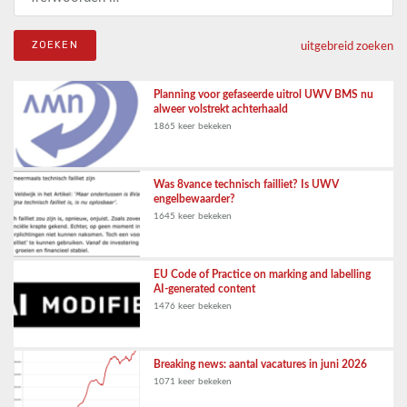
uitgebreid zoeken
Planning voor gefaseerde uitrol UWV BMS nu
alweer volstrekt achterhaald
1865 keer bekeken
Was 8vance technisch failliet? Is UWV
engelbewaarder?
1645 keer bekeken
EU Code of Practice on marking and labelling
AI-generated content
1476 keer bekeken
Breaking news: aantal vacatures in juni 2026
1071 keer bekeken