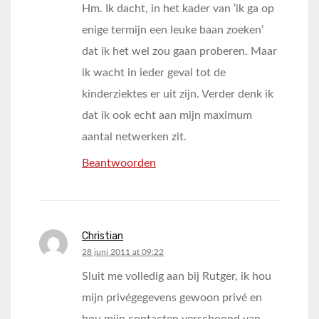
Hm. Ik dacht, in het kader van ‘ik ga op
enige termijn een leuke baan zoeken’
dat ik het wel zou gaan proberen. Maar
ik wacht in ieder geval tot de
kinderziektes er uit zijn. Verder denk ik
dat ik ook echt aan mijn maximum
aantal netwerken zit.
Beantwoorden
Christian
says:
28 juni 2011 at 09:22
Sluit me volledig aan bij Rutger, ik hou
mijn privégegevens gewoon privé en