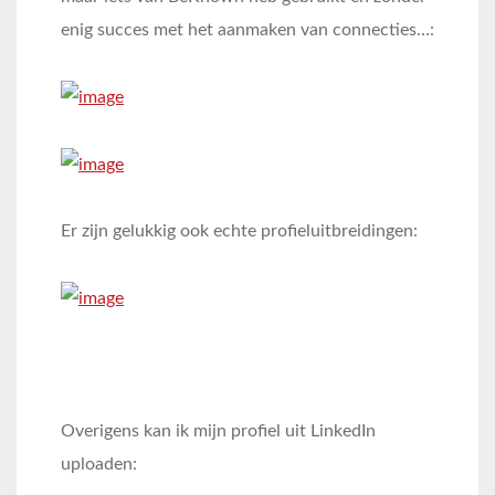
enig succes met het aanmaken van connecties…:
Er zijn gelukkig ook echte profieluitbreidingen:
Overigens kan ik mijn profiel uit LinkedIn
uploaden: