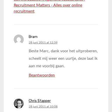
Recruitment Matters - Alles over online
recruitment
Bram
says:
28 juni 2011 at 12:59
Beste Marc, dank voor het uitproberen,
scheelt mij weer een uurtje, deze laat ik
aan me voorbij gaan.
Beantwoorden
Chris Stapper
says:
28 juni 2011 at 10:08