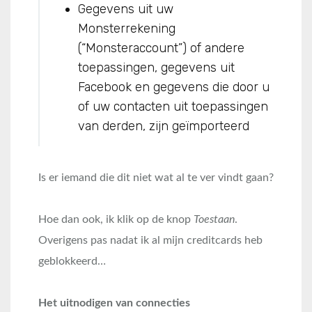
Gegevens uit uw
Monsterrekening
(“Monsteraccount”) of andere
toepassingen, gegevens uit
Facebook en gegevens die door u
of uw contacten uit toepassingen
van derden, zijn geïmporteerd
Is er iemand die dit niet wat al te ver vindt gaan?
Hoe dan ook, ik klik op de knop
Toestaan
.
Overigens pas nadat ik al mijn creditcards heb
geblokkeerd…
Het uitnodigen van connecties