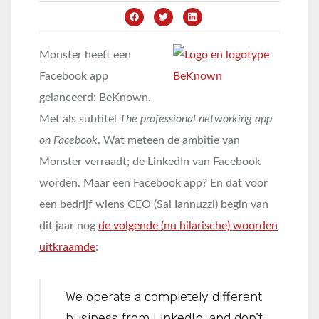
Monster heeft een
Facebook app
gelanceerd: BeKnown.
Met als subtitel
The professional networking app
on Facebook
. Wat meteen de ambitie van
Monster verraadt; de LinkedIn van Facebook
worden. Maar een Facebook app? En dat voor
een bedrijf wiens CEO (Sal Iannuzzi) begin van
dit jaar nog
de volgende (nu hilarische) woorden
uitkraamde
:
We operate a completely different
business from LinkedIn, and don’t