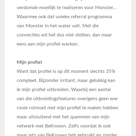
verdomde moeilijk te realiseren voor Monster…
Waarmee ook dat unieke referral programma
van Monster in het water valt. Met die
connecties wil het dus niet vlotten, dan maar
eens aan mijn profiel werken.
Mijn profiel
Want dat profiel is op dit moment slechts 35%
compleet. Bijzonder irritant, maar gelukkig kan
ik mijn profiel uitbreiden. Waarbij een aantal
van die uitbreidingsfeatures overigens geen ene
rooie rotmoet met mijn profiel te maken hebben
maar uitsluitend met het spammen van mijn
netwerk met BeKnown. Zelfs voordat ik ook
maar iets van BeKnown heb gebruikt en zonder