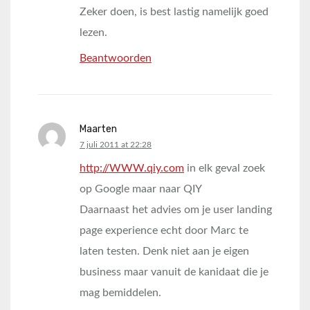
Zeker doen, is best lastig namelijk goed
lezen.
Beantwoorden
Maarten
says:
7 juli 2011 at 22:28
http://WWW.qiy.com
in elk geval zoek
op Google maar naar QIY
Daarnaast het advies om je user landing
page experience echt door Marc te
laten testen. Denk niet aan je eigen
business maar vanuit de kanidaat die je
mag bemiddelen.