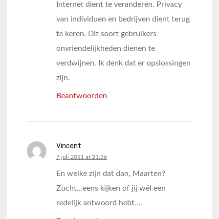
Internet dient te veranderen. Privacy
van individuen en bedrijven dient terug
te keren. Dit soort gebruikers
onvriendelijkheden dienen te
verdwijnen. Ik denk dat er opslossingen
zijn.
Beantwoorden
Vincent
says:
7 juli 2011 at 21:36
En welke zijn dat dan, Maarten?
Zucht…eens kijken of jij wél een
redelijk antwoord hebt….