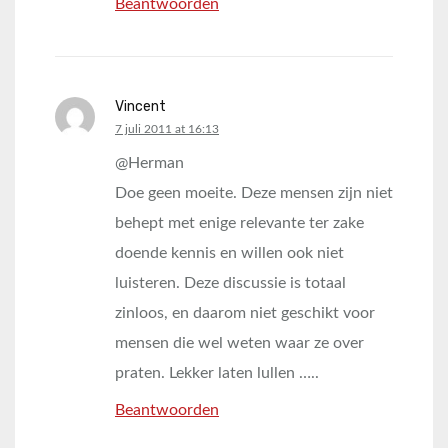
Beantwoorden
Vincent
says:
7 juli 2011 at 16:13
@Herman
Doe geen moeite. Deze mensen zijn niet
behept met enige relevante ter zake
doende kennis en willen ook niet
luisteren. Deze discussie is totaal
zinloos, en daarom niet geschikt voor
mensen die wel weten waar ze over
praten. Lekker laten lullen …..
Beantwoorden