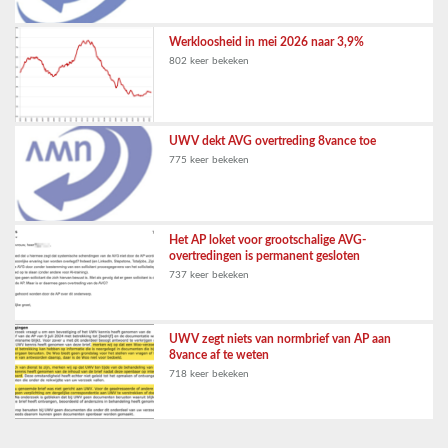
Werkloosheid in mei 2026 naar 3,9%
802 keer bekeken
UWV dekt AVG overtreding 8vance toe
775 keer bekeken
Het AP loket voor grootschalige AVG-
overtredingen is permanent gesloten
737 keer bekeken
UWV zegt niets van normbrief van AP aan
8vance af te weten
718 keer bekeken