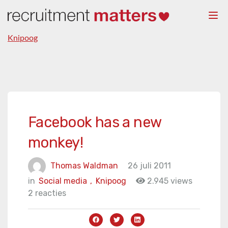
Togg
navi
Knipoog
Facebook has a new
monkey!
Thomas Waldman
26 juli 2011
in
Social media
,
Knipoog
2.945 views
2 reacties