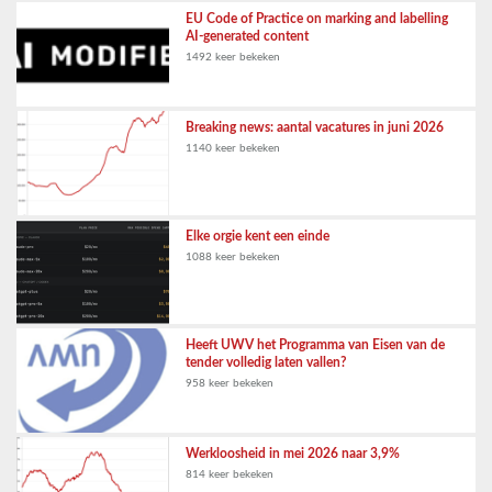
EU Code of Practice on marking and labelling
AI-generated content
1492 keer bekeken
Breaking news: aantal vacatures in juni 2026
1140 keer bekeken
Elke orgie kent een einde
1088 keer bekeken
Heeft UWV het Programma van Eisen van de
tender volledig laten vallen?
958 keer bekeken
Werkloosheid in mei 2026 naar 3,9%
814 keer bekeken