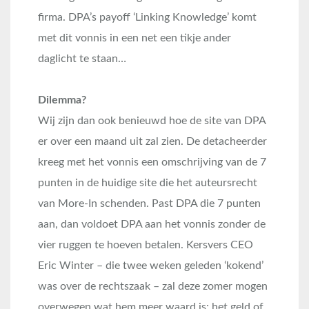
firma. DPA’s payoff ‘Linking Knowledge’ komt
met dit vonnis in een net een tikje ander
daglicht te staan…
Dilemma?
Wij zijn dan ook benieuwd hoe de site van DPA
er over een maand uit zal zien. De detacheerder
kreeg met het vonnis een omschrijving van de 7
punten in de huidige site die het auteursrecht
van More-In schenden. Past DPA die 7 punten
aan, dan voldoet DPA aan het vonnis zonder de
vier ruggen te hoeven betalen. Kersvers CEO
Eric Winter – die twee weken geleden ‘kokend’
was over de rechtszaak – zal deze zomer mogen
overwegen wat hem meer waard is: het geld of