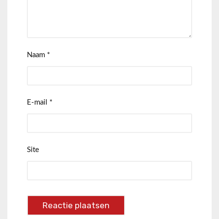
Naam
*
E-mail
*
Site