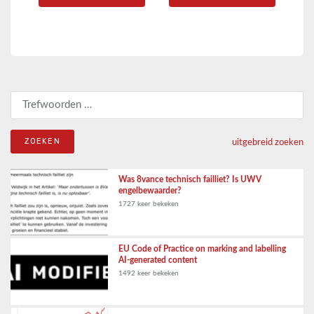
Zoeken naar:
uitgebreid zoeken
Was 8vance technisch failliet? Is UWV
engelbewaarder?
1727 keer bekeken
EU Code of Practice on marking and labelling
AI-generated content
1492 keer bekeken