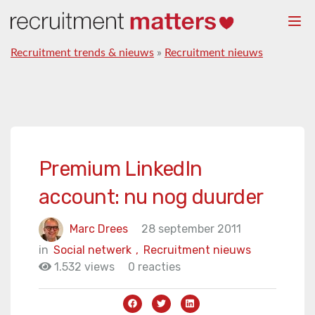
Togg
navi
Recruitment trends & nieuws
»
Recruitment nieuws
Premium LinkedIn
account: nu nog duurder
Marc Drees
28 september 2011
in
Social netwerk
,
Recruitment nieuws
1.532 views
0 reacties