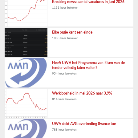
Breaking news: aantal vacatures in juni 2026
1131 keer bekeken
Elke orgie kent een einde
1088 keer bekeken
Heeft UWV het Programma van Eisen van de
tender volledig laten vallen?
954 keer bekeken
Werkloosheid in mei 2026 naar 3,9%
814 keer bekeken
UWV dekt AVG overtreding 8vance toe
788 keer bekeken