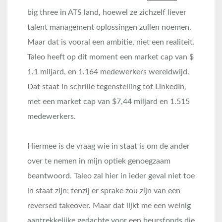
big three in ATS land, hoewel ze zichzelf liever
talent management oplossingen zullen noemen.
Maar dat is vooral een ambitie, niet een realiteit.
Taleo heeft op dit moment een market cap van $
1,1 miljard, en 1.164 medewerkers wereldwijd.
Dat staat in schrille tegenstelling tot LinkedIn,
met een market cap van $7,44 miljard en 1.515
medewerkers.
Hiermee is de vraag wie in staat is om de ander
over te nemen in mijn optiek genoegzaam
beantwoord. Taleo zal hier in ieder geval niet toe
in staat zijn; tenzij er sprake zou zijn van een
reversed takeover. Maar dat lijkt me een weinig
aantrekkelijke gedachte voor een beursfonds die