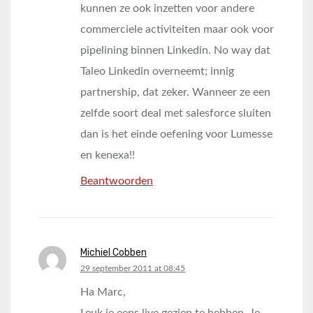
kunnen ze ook inzetten voor andere
commerciele activiteiten maar ook voor
pipelining binnen Linkedin. No way dat
Taleo Linkedin overneemt; innig
partnership, dat zeker. Wanneer ze een
zelfde soort deal met salesforce sluiten
dan is het einde oefening voor Lumesse
en kenexa!!
Beantwoorden
Michiel Cobben
says:
29 september 2011 at 08:45
Ha Marc,