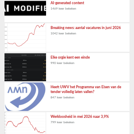
AI-generated content
1469 keer bekeken
Breaking news: aantal vacatures in juni 2026
1042 keer bekeken
Elke orgie kent een einde
990 keer bekeken
Heeft UWV het Programma van Eisen van de
tender volledig laten vallen?
847 keer bekeken
Werkloosheid in mei 2026 naar 3,9%
799 keer bekeken