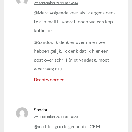
says:
29 september 2011 at 14:34
@Marc volgende keer als ik ergens denk
te zijn mail ik vooraf, doen we een kop
koffie, ok.
@Sandor. ik denk er over na en we
hebben gelijk. Ik denk dat ik hier een
post over schrijf (niet vandaag, moet
weer weg nu).
Beantwoorden
Sandor
says:
29 september 2011 at 10:25
@michiel; goede gedachte; CRM