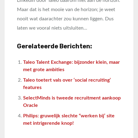
LinkedIn door Taleo daarom niet aan de horizon.
Maar dat is het mooie van de horizon; je weet
nooit wat daarachter zou kunnen liggen. Dus
laten we vooral niets uitsluiten…
Gerelateerde Berichten:
Taleo Talent Exchange: bijzonder klein, maar
met grote ambities
Taleo toetert vals over ‘social recruiting’
features
SelectMinds is tweede recruitment aankoop
Oracle
Philips: gruwelijk slechte “werken bij’ site
met intrigerende knop!