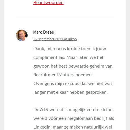
Beantwoorden
Marc Drees
says:
29 september 2011 at 08:55
Dank, mijn neus krulde toen ik jouw
compliment las. Maar laten we het
gewoon het best bewaarde geheim van
RecruitmentMatters noemen…
Overigens mijn excuus dat we niet wat
langer met elkaar hebben gesproken.
De ATS wereld is mogelijk een te kleine
wereld voor een megalomaan bedrijf als
LinkedIn; maar ze maken natuurlijk wel