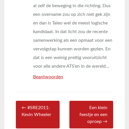
al zelf de beweging in die richting. Dus
een overname zou op zich niet gek zijn
en dan is Taleo wel de meest logische
kandidaat. In dat licht zou de recente
samenwerking als een opmaat voor een
vervolgstap kunnen worden gezien. En
dat is een weinig prettig vooruitzicht
voor alle andere ATS’en in de wereld…
Beantwoorden
← #SRE2011:
Een klein
Kevin Wheeler
feestje en een
oproep →