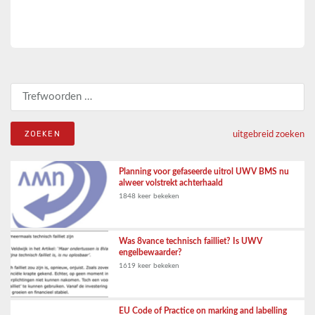
Zoeken naar:
uitgebreid zoeken
Planning voor gefaseerde uitrol UWV BMS nu
alweer volstrekt achterhaald
1848 keer bekeken
Was 8vance technisch failliet? Is UWV
engelbewaarder?
1619 keer bekeken
EU Code of Practice on marking and labelling