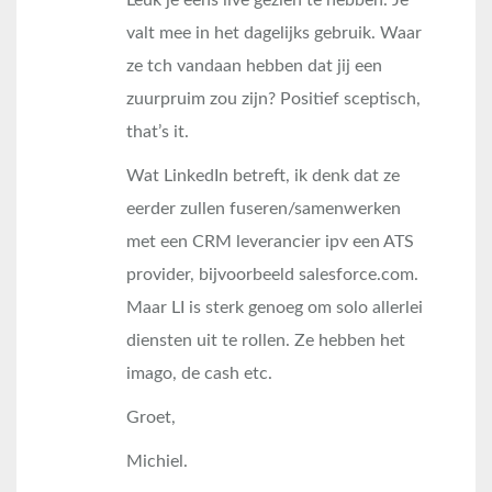
Leuk je eens live gezien te hebben. Je
valt mee in het dagelijks gebruik. Waar
ze tch vandaan hebben dat jij een
zuurpruim zou zijn? Positief sceptisch,
that’s it.
Wat LinkedIn betreft, ik denk dat ze
eerder zullen fuseren/samenwerken
met een CRM leverancier ipv een ATS
provider, bijvoorbeeld salesforce.com.
Maar LI is sterk genoeg om solo allerlei
diensten uit te rollen. Ze hebben het
imago, de cash etc.
Groet,
Michiel.