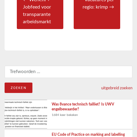
Jobfeed voor
regio: krimp →
transparante
arbeidsmarkt
Zoeken naar:
uitgebreid zoeken
Was 8vance technisch failliet? Is UWV
engelbewaarder?
1684 keer bekeken
EU Code of Practice on marking and labelling