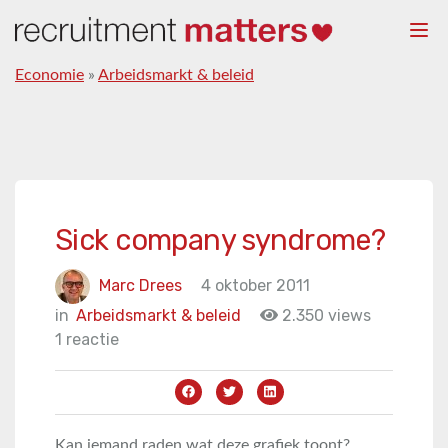
Togg
navi
Economie
»
Arbeidsmarkt & beleid
Sick company syndrome?
Marc Drees
4 oktober 2011
in
Arbeidsmarkt & beleid
2.350 views
1 reactie
Kan iemand raden wat deze grafiek toont?