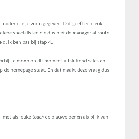
n modern jasje vorm gegeven. Dat geeft een leuk
diepe specialisten die dus niet de managerial route
d, ik ben pas bij stap 4…
arbij Laimoon op dit moment uitsluitend sales en
 op de homepage staat. En dat maakt deze vraag dus
, met als leuke
touch
de blauwe benen als blijk van