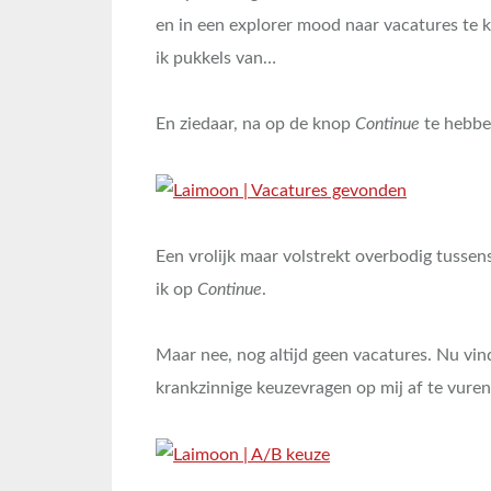
en in een explorer mood naar vacatures te k
ik pukkels van…
En ziedaar, na op de knop
Continue
te hebben 
Een vrolijk maar volstrekt overbodig tusse
ik op
Continue
.
Maar nee, nog altijd geen vacatures. Nu vind
krankzinnige keuzevragen op mij af te vure