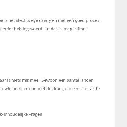
ee is het slechts eye candy en niet een goed proces.
 eerder heb ingevoerd. En dat is knap irritant.
aar is niets mis mee. Gewoon een aantal landen
En wie heeft er nou niet de drang om eens in Irak te
-inhoudelijke vragen: