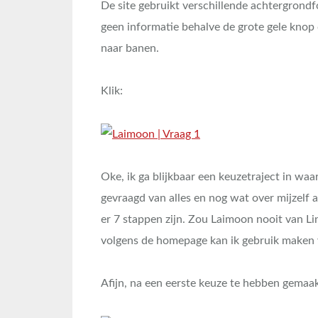
De site gebruikt verschillende achtergrondfo
geen informatie behalve de grote gele knop 
naar banen.
Klik:
Oke, ik ga blijkbaar een keuzetraject in waar
gevraagd van alles en nog wat over mijzelf a
er 7 stappen zijn. Zou Laimoon nooit van Li
volgens de homepage kan ik gebruik maken
Afijn, na een eerste keuze te hebben gemaak