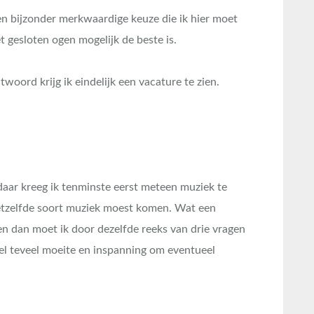
n bijzonder merkwaardige keuze die ik hier moet
gesloten ogen mogelijk de beste is.
woord krijg ik eindelijk een vacature te zien.
aar kreeg ik tenminste eerst meteen muziek te
hetzelfde soort muziek moest komen. Wat een
en dan moet ik door dezelfde reeks van drie vragen
el teveel moeite en inspanning om eventueel