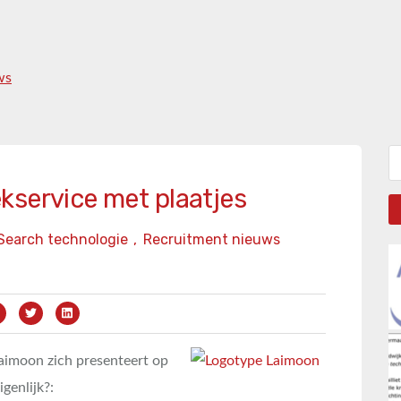
ws
Zo
kservice met plaatjes
Search technologie
,
Recruitment nieuws
Laimoon zich presenteert op
genlijk?: