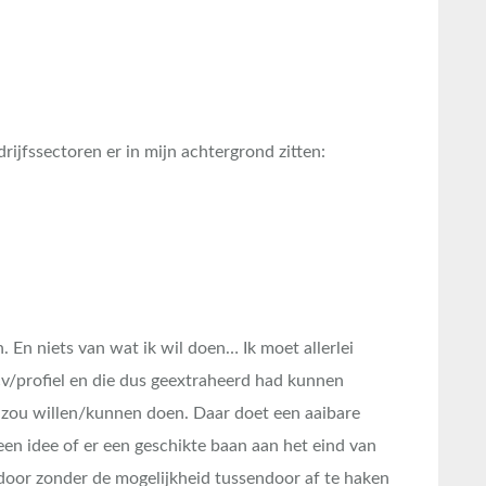
rijfssectoren er in mijn achtergrond zitten:
. En niets van wat ik wil doen… Ik moet allerlei
cv/profiel en die dus geextraheerd had kunnen
k zou willen/kunnen doen. Daar doet een aaibare
 geen idee of er een geschikte baan aan het eind van
 door zonder de mogelijkheid tussendoor af te haken