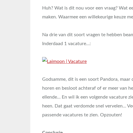
Huh? Wat is dit nou voor een vraag? Wat ee
maken. Waarmee een willekeurige keuze met 
Na drie van dit soort vragen te hebben beant
Inderdaad 1 vacature…:
Godsamme, dit is een soort Pandora, maar d
horen en besloot achteraf of er meer van 
ellende… En wil ik een volgende vacature zi
heen. Dat gaat verdomde snel vervelen… Ve
passende vacatures te zien. Opzouten!
Conclusie