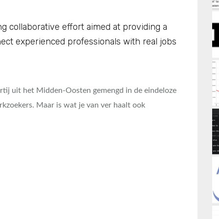
 collaborative effort aimed at providing a
ct experienced professionals with real jobs
artij uit het Midden-Oosten gemengd in de eindeloze
kzoekers. Maar is wat je van ver haalt ook