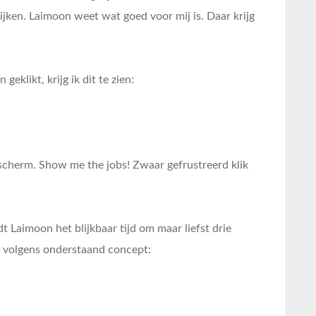
ijken. Laimoon weet wat goed voor mij is. Daar krijg
geklikt, krijg ik dit te zien:
nscherm. Show me the jobs! Zwaar gefrustreerd klik
t Laimoon het blijkbaar tijd om maar liefst drie
n volgens onderstaand concept: