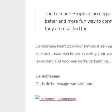
The Laimoon Project is an ongoing
better and more fun way to conne
they are qualified for.
En daarmee heeft zich voor het eerst een p
zoektocht naar een betere ervaring voor wer
lekkerder? Tijd voor een korte verkenning…
De homepage
Dit is de homepage van Laimoon: